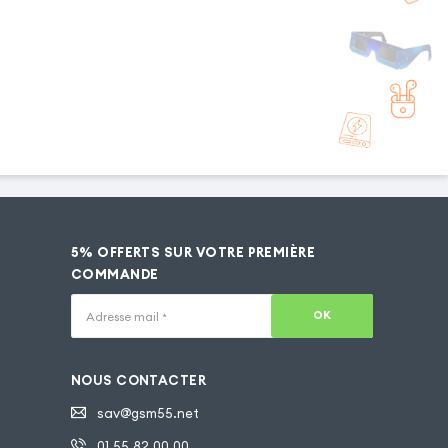
5% OFFERTS SUR VOTRE PREMIÈRE
COMMANDE
OK
Adresse mail
*
NOUS CONTACTER
sav@gsm55.net
01.55.82.00.00