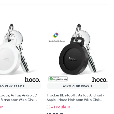
KO CINK PEAX 2
WIKO CINK PEAX 2
tooth, AirTag Android /
Tracker Bluetooth, AirTag Android /
 Blanc pour Wiko Cink
Apple - Hoco Noir pour Wiko Cink
Peax 2
ur
+ 1 couleur