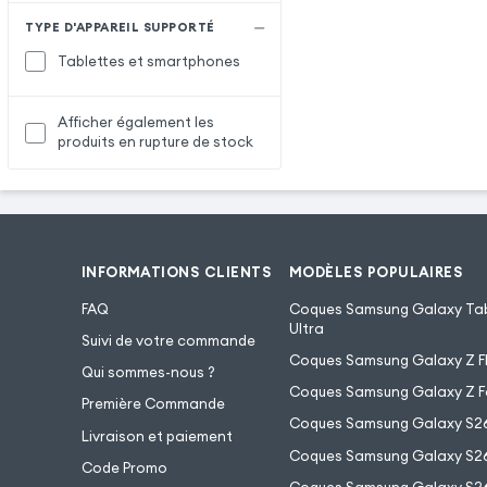
TYPE D'APPAREIL SUPPORTÉ
Tablettes et smartphones
Afficher également les
produits en rupture de stock
INFORMATIONS CLIENTS
MODÈLES POPULAIRES
FAQ
Coques Samsung Galaxy Tab
Ultra
Suivi de votre commande
Coques Samsung Galaxy Z Fl
Qui sommes-nous ?
Coques Samsung Galaxy Z F
Première Commande
Coques Samsung Galaxy S2
Livraison et paiement
Coques Samsung Galaxy S26
Code Promo