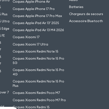
 Ultra
Coques Apple iPhone Air
Batteries
5
Coques Apple iPhone 17 Pro
Chargeurs de secours
 Plus
Coques Apple iPhone 17 Pro Max
Accessoire Bluetooth
 Ultra
Coques Apple iPad Air 13’ 2025
5 Edge
Coques Apple iPad Air 13 M4 2026
 FE
Coques Xiaomi 17
6
Coques Xiaomi 17 Ultra
7
Coques Xiaomi Redmi Note 15
6
Coques Xiaomi Redmi Note 15 Pro
5G
7
Coques Xiaomi Redmi Note 15 Pro
6
4G
7
Coques Xiaomi Redmi Note 15 Pro
6
Plus
over 7
Coques Xiaomi Redmi Poco M7
Coques Xiaomi Redmi Poco M7 Pro
old
Coques Xiaomi Redmi 15