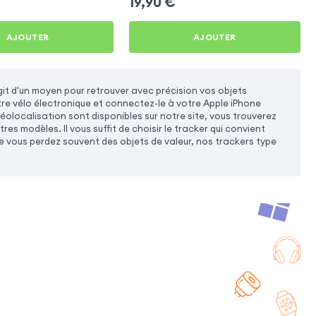
19,90
€
AJOUTER
AJOUTER
agit d'un moyen pour retrouver avec précision vos objets
tre vélo électronique et connectez-le à votre Apple iPhone
géolocalisation sont disponibles sur notre site, vous trouverez
es modèles. Il vous suffit de choisir le tracker qui convient
que vous perdez souvent des objets de valeur, nos trackers type