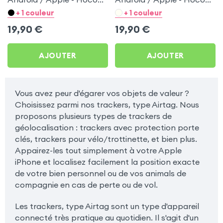
Blanc pour Tablette 7
Noir pour Tablette 7
+ 1 couleur
+ 1 couleur
pouces
pouces
19,90
€
19,90
€
AJOUTER
AJOUTER
Vous avez peur d'égarer vos objets de valeur ?
Choisissez parmi nos trackers, type Airtag. Nous
proposons plusieurs types de trackers de
géolocalisation : trackers avec protection porte
clés, trackers pour vélo/trottinette, et bien plus.
Appairez-les tout simplement à votre Apple
iPhone et localisez facilement la position exacte
de votre bien personnel ou de vos animals de
compagnie en cas de perte ou de vol.
Les trackers, type Airtag sont un type d'appareil
connecté très pratique au quotidien. Il s'agit d'un