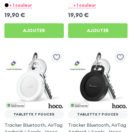
Hoco Blanc pour Tablette
Hoco Noir pour Tablette
+ 1 couleur
+ 1 couleur
7 pouces
7 pouces
19,90
€
19,90
€
AJOUTER
AJOUTER
TABLETTE 7 POUCES
TABLETTE 7 POUCES
Tracker Bluetooth, AirTag
Tracker Bluetooth, AirTag
Android / Apple - Hoco
Android / Apple - Hoco