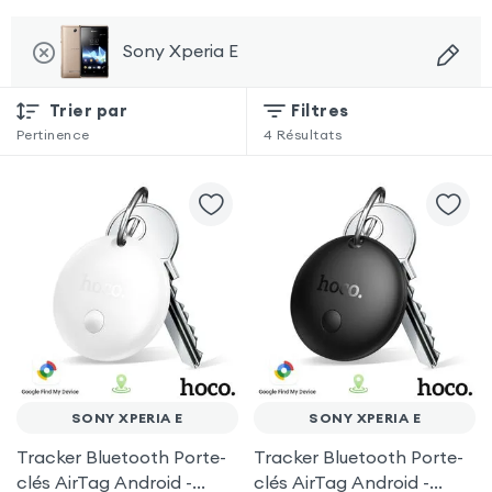
Sony Xperia E
Trier par
Filtres
Pertinence
4
Résultats
SONY XPERIA E
SONY XPERIA E
Tracker Bluetooth Porte-
Tracker Bluetooth Porte-
clés AirTag Android -
clés AirTag Android -