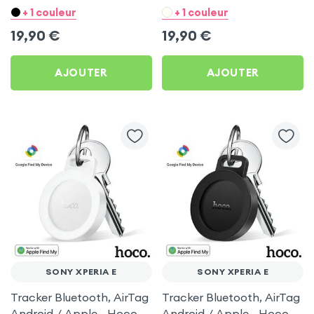
Hoco Blanc pour Sony
Hoco Noir pour Sony
+ 1 couleur
+ 1 couleur
Xperia E
Xperia E
19,90
€
19,90
€
AJOUTER
AJOUTER
SONY XPERIA E
SONY XPERIA E
Tracker Bluetooth, AirTag
Tracker Bluetooth, AirTag
Android / Apple - Hoco
Android / Apple - Hoco