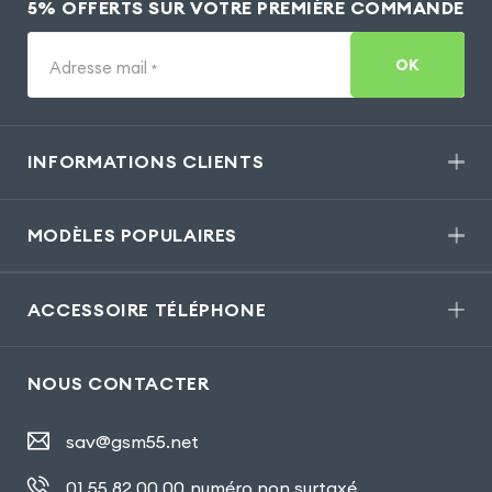
5% OFFERTS SUR VOTRE PREMIÈRE COMMANDE
OK
Adresse mail
*
INFORMATIONS CLIENTS
MODÈLES POPULAIRES
ACCESSOIRE TÉLÉPHONE
NOUS CONTACTER
sav@gsm55.net
01.55.82.00.00
numéro non surtaxé