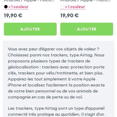
Blanc pour Sony Xperia E
Noir pour Sony Xperia E
+ 1 couleur
+ 1 couleur
19,90
€
19,90
€
AJOUTER
AJOUTER
Vous avez peur d'égarer vos objets de valeur ?
Choisissez parmi nos trackers, type Airtag. Nous
proposons plusieurs types de trackers de
géolocalisation : trackers avec protection porte
clés, trackers pour vélo/trottinette, et bien plus.
Appairez-les tout simplement à votre Apple
iPhone et localisez facilement la position exacte
de votre bien personnel ou de vos animals de
compagnie en cas de perte ou de vol.
Les trackers, type Airtag sont un type d'appareil
connecté très pratique au quotidien. Il s'agit d'un