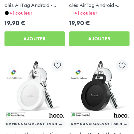
clés AirTag Android -
clés AirTag Android -
Hoco Blanc pour
Hoco Noir pour Samsung
+ 1 couleur
+ 1 couleur
Samsung Galaxy Tab 4
Galaxy Tab 4 10.1 T530
19,90
€
19,90
€
10.1 T530
AJOUTER
AJOUTER
SAMSUNG GALAXY TAB 4 10.1 T530
SAMSUNG GALAXY TAB 4 10.1 T530