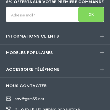
5% OFFERTS SUR VOTRE PREMIÈRE COMMANDE
OK
Adresse mail
*
INFORMATIONS CLIENTS
MODÈLES POPULAIRES
ACCESSOIRE TÉLÉPHONE
NOUS CONTACTER
sav@gsm55.net
01.55.82.00.00
numéro non surtaxé