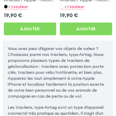
Blanc pour Samsung
Noir pour Samsung
+ 1 couleur
+ 1 couleur
Galaxy S4
Galaxy S4
19,90
€
19,90
€
AJOUTER
AJOUTER
Vous avez peur d'égarer vos objets de valeur ?
Choisissez parmi nos trackers, type Airtag. Nous
proposons plusieurs types de trackers de
géolocalisation : trackers avec protection porte
clés, trackers pour vélo/trottinette, et bien plus.
Appairez-les tout simplement à votre Apple
iPhone et localisez facilement la position exacte
de votre bien personnel ou de vos animals de
compagnie en cas de perte ou de vol.
Les trackers, type Airtag sont un type d'appareil
connecté très pratique au quotidien. Il s'agit d'un