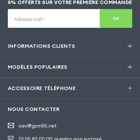
5% OFFERTS SUR VOTRE PREMIÈRE COMMANDE
OK
Adresse mail
*
INFORMATIONS CLIENTS
MODÈLES POPULAIRES
ACCESSOIRE TÉLÉPHONE
NOUS CONTACTER
sav@gsm55.net
01.55.82.00.00
numéro non surtaxé