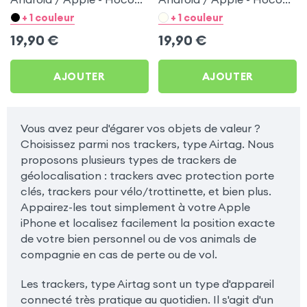
Blanc pour Motorola
Noir pour Motorola Moto
+ 1 couleur
+ 1 couleur
Moto E
E
19,90
€
19,90
€
AJOUTER
AJOUTER
Vous avez peur d'égarer vos objets de valeur ?
Choisissez parmi nos trackers, type Airtag. Nous
proposons plusieurs types de trackers de
géolocalisation : trackers avec protection porte
clés, trackers pour vélo/trottinette, et bien plus.
Appairez-les tout simplement à votre Apple
iPhone et localisez facilement la position exacte
de votre bien personnel ou de vos animals de
compagnie en cas de perte ou de vol.
Les trackers, type Airtag sont un type d'appareil
connecté très pratique au quotidien. Il s'agit d'un