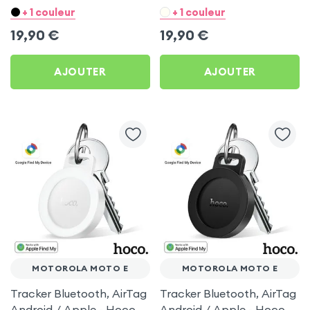
Hoco Blanc pour
Hoco Noir pour Motorola
+ 1 couleur
+ 1 couleur
Motorola Moto E
Moto E
19,90
€
19,90
€
AJOUTER
AJOUTER
MOTOROLA MOTO E
MOTOROLA MOTO E
Tracker Bluetooth, AirTag
Tracker Bluetooth, AirTag
Android / Apple - Hoco
Android / Apple - Hoco