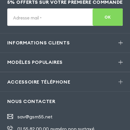
5% OFFERTS SUR VOTRE PREMIÈRE COMMANDE
OK
Adresse mail
*
INFORMATIONS CLIENTS
MODÈLES POPULAIRES
ACCESSOIRE TÉLÉPHONE
NOUS CONTACTER
sav@gsm55.net
01.55.82.00.00
numéro non surtaxé