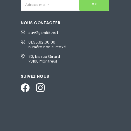
OK
Adresse mail
*
NOUS CONTACTER
sav@gsm55.net
01.55.82.00.00
numéro non surtaxé
30, bis rue Girard
93100 Montreuil
SUIVEZ NOUS