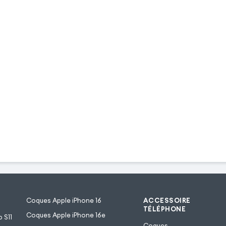
Coques Apple iPhone 16
ACCESSOIRE
TÉLÉPHONE
Coques Apple iPhone 16e
 S11
Coques