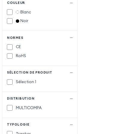
COULEUR
Blanc
Noir
NORMES
CE
RoHS
SÉLECTION DE PRODUIT
Sélection 1
DISTRIBUTION
MULTICOMPA
TYPOLOGIE
Tracker