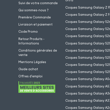
Ultra
Suivi de votre commande
Coques Samsung Galaxy Z Fl
Qui sommes-nous ?
Coques Samsung Galaxy Z F
Première Commande
Coques Samsung Galaxy S2
Livraison et paiement
Coques Samsung Galaxy S26
Code Promo
Coques Samsung Galaxy S26
Retour Produits -
Informations
Coques Samsung Galaxy S2
Conditions générales de
Coques Samsung Galaxy S25
vente
Coques Samsung Galaxy S25
Mentions Légales
Coques Samsung Galaxy S2
Guide achat
Coques Samsung Galaxy S25
Offres d'emploi
Coques Samsung Galaxy A5
Coques Samsung Galaxy A5
Coques Samsung Galaxy A3
Coques Samsung Galaxy A3
Coques Samsung Galaxy A2