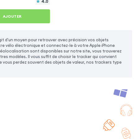
4.0
AJOUTER
agit d'un moyen pour retrouver avec précision vos objets
tre vélo électronique et connectez-le à votre Apple iPhone
géolocalisation sont disponibles sur notre site, vous trouverez
es modèles. Il vous suffit de choisir le tracker qui convient
que vous perdez souvent des objets de valeur, nos trackers type