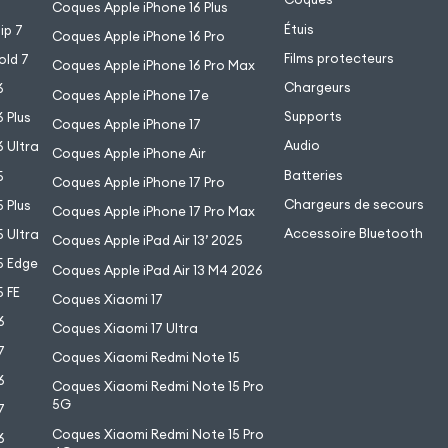
Coques Apple iPhone 16 Plus
Étuis
ip 7
Coques Apple iPhone 16 Pro
Films protecteurs
old 7
Coques Apple iPhone 16 Pro Max
Chargeurs
6
Coques Apple iPhone 17e
Supports
 Plus
Coques Apple iPhone 17
Audio
 Ultra
Coques Apple iPhone Air
Batteries
5
Coques Apple iPhone 17 Pro
Chargeurs de secours
 Plus
Coques Apple iPhone 17 Pro Max
Accessoire Bluetooth
 Ultra
Coques Apple iPad Air 13’ 2025
5 Edge
Coques Apple iPad Air 13 M4 2026
 FE
Coques Xiaomi 17
6
Coques Xiaomi 17 Ultra
7
Coques Xiaomi Redmi Note 15
6
Coques Xiaomi Redmi Note 15 Pro
5G
7
Coques Xiaomi Redmi Note 15 Pro
6