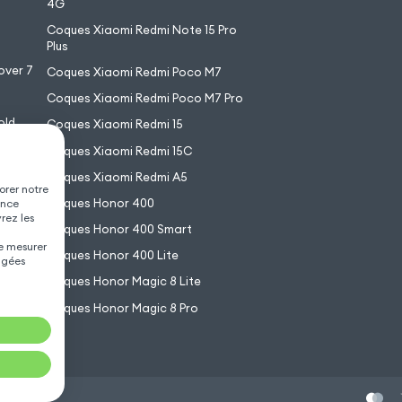
4G
7
Coques Xiaomi Redmi Note 15 Pro
6
Plus
over 7
Coques Xiaomi Redmi Poco M7
Coques Xiaomi Redmi Poco M7 Pro
old
Coques Xiaomi Redmi 15
XL
Coques Xiaomi Redmi 15C
Coques Xiaomi Redmi A5
orer notre
Coques Honor 400
ence
vrez les
Coques Honor 400 Smart
de mesurer
Coques Honor 400 Lite
agées
Coques Honor Magic 8 Lite
Coques Honor Magic 8 Pro