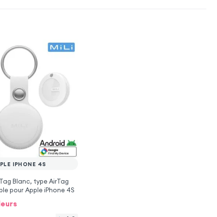
PLE IPHONE 4S
 Tag Blanc, type AirTag
ple pour Apple iPhone 4S
leurs