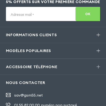
5% OFFERTS SUR VOTRE PREMIÈRE COMMANDE
OK
Adresse mail
*
INFORMATIONS CLIENTS
MODÈLES POPULAIRES
ACCESSOIRE TÉLÉPHONE
NOUS CONTACTER
sav@gsm55.net
01.55.82.00.00
numéro non surtaxé