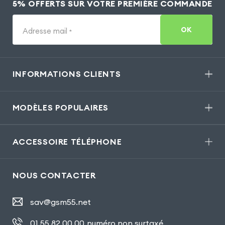
5% OFFERTS SUR VOTRE PREMIÈRE COMMANDE
OK
Adresse mail
*
INFORMATIONS CLIENTS
MODÈLES POPULAIRES
ACCESSOIRE TÉLÉPHONE
NOUS CONTACTER
sav@gsm55.net
01.55.82.00.00
numéro non surtaxé