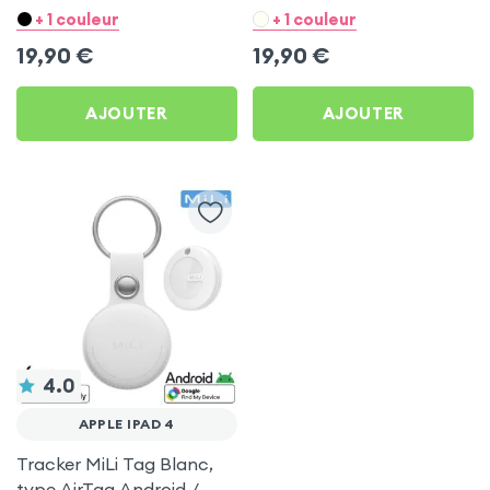
Blanc pour Apple iPad 4
Noir pour Apple iPad 4
+ 1 couleur
+ 1 couleur
19,90
€
19,90
€
AJOUTER
AJOUTER
4.0
APPLE IPAD 4
Tracker MiLi Tag Blanc,
type AirTag Android /