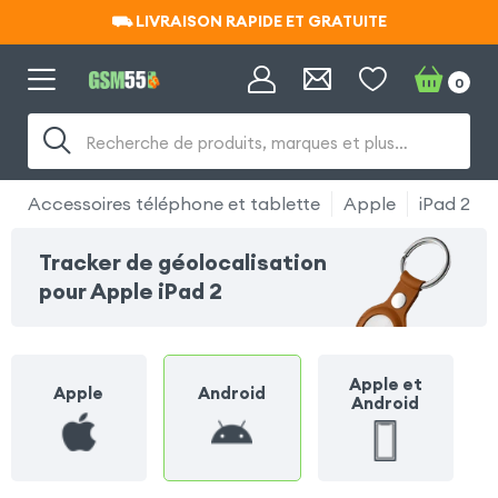
⛟ LIVRAISON RAPIDE ET GRATUITE
⛟ LIVRAISON RAPIDE ET GRATUITE
0
Recherche de produits, marques et plus…
Accessoires téléphone et tablette
Apple
iPad 2
Tracker de géolocalisation
pour Apple iPad 2
Apple et
Apple
Android
Android