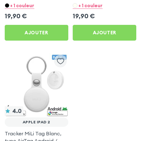
Blanc pour Apple iPad 2
Noir pour Apple iPad 2
+ 1 couleur
+ 1 couleur
19,90
€
19,90
€
AJOUTER
AJOUTER
4.0
APPLE IPAD 2
Tracker MiLi Tag Blanc,
type AirTag Android /