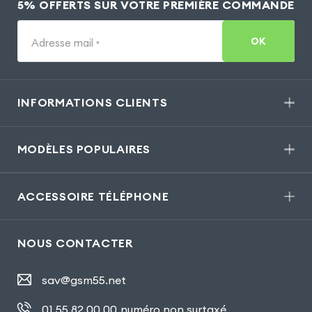
5% OFFERTS SUR VOTRE PREMIÈRE COMMANDE
OK
Adresse mail
*
INFORMATIONS CLIENTS
MODÈLES POPULAIRES
ACCESSOIRE TÉLÉPHONE
NOUS CONTACTER
sav@gsm55.net
01.55.82.00.00
numéro non surtaxé