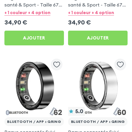
santé & Sport - Taille 67
santé & Sport - Taille 67
Argent
Noir
+ 1 couleur + 4 option
+ 1 couleur + 4 option
34,90
€
34,90
€
AJOUTER
AJOUTER
5.0
BLUETOOTH / APP : QRING
BLUETOOTH / APP : QRING