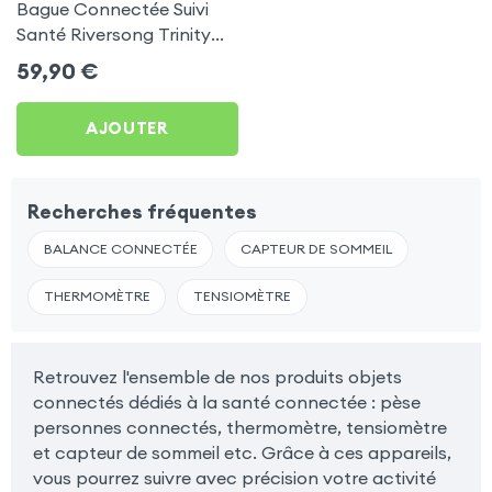
Bague Connectée Suivi
Santé Riversong Trinity
Noir - Anneau Connecté
59,90
€
Étanche IP68
AJOUTER
Recherches fréquentes
BALANCE CONNECTÉE
CAPTEUR DE SOMMEIL
THERMOMÈTRE
TENSIOMÈTRE
Retrouvez l'ensemble de nos produits objets
connectés dédiés à la santé connectée : pèse
personnes connectés, thermomètre, tensiomètre
et capteur de sommeil etc. Grâce à ces appareils,
vous pourrez suivre avec précision votre activité