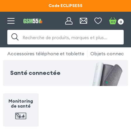
Code ECLIPSE55
Lunettes d'éclipse OFFERTES
0
Code ECLIPSE55
Recherche de produits, marques et plus…
Accessoires téléphone et tablette
Objets connectés
Santé connectée
Monitoring
de santé