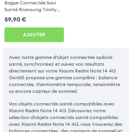
Bague Connectée Suivi
Santé Riversong Trinity
Noir - Anneau Connecté
59,90
€
Étanche IP68
AJOUTER
Avec notre gamme d’objet connectée spécial
santé, synchronisez et suivez vos résultats
directement sur votre Xiaomi Redmi Note 14 4G.
Gsm55 propose une gamme complète : balance
connectée, thermomètre temporale, tensiomètre
ou encore capteur de sommeil.
Vos objets connectés santé compatibles avec
Xiaomi Redmi Note 14 4G. Découvrez notre
sélection d'objets connectés santé compatibles
avec Xiaomi Redmi Note 14 4G, vous trouverez des
balances connectées, des capteurs de sommeil et