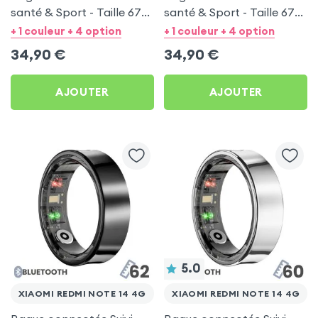
santé & Sport - Taille 67
santé & Sport - Taille 67
Argent
Noir
+ 1 couleur + 4 option
+ 1 couleur + 4 option
34,90
€
34,90
€
AJOUTER
AJOUTER
5.0
XIAOMI REDMI NOTE 14 4G
XIAOMI REDMI NOTE 14 4G