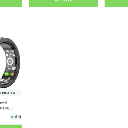
AJOUTER
1 PRO 5G
anté
Anneau
5.0