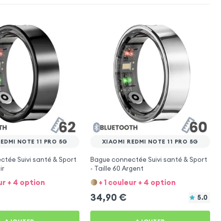
EDMI NOTE 11 PRO 5G
XIAOMI REDMI NOTE 11 PRO 5G
tée Suivi santé & Sport
Bague connectée Suivi santé & Sport
ir
- Taille 60 Argent
ur + 4 option
+ 1 couleur + 4 option
34,90
€
5.0