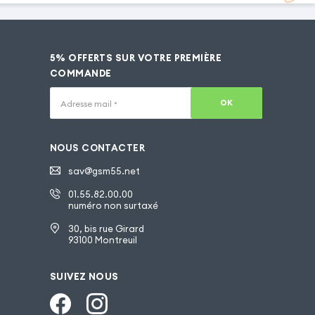
5% OFFERTS SUR VOTRE PREMIÈRE
COMMANDE
OK
Adresse mail
*
NOUS CONTACTER
sav@gsm55.net
01.55.82.00.00
numéro non surtaxé
30, bis rue Girard
93100 Montreuil
SUIVEZ NOUS