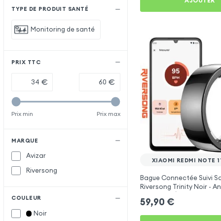
AJOUTER
TYPE DE PRODUIT SANTÉ
Monitoring de santé
PRIX TTC
€
€
Prix min
Prix max
MARQUE
Avizar
XIAOMI REDMI NOTE 1
Riversong
Bague Connectée Suivi S
Riversong Trinity Noir - 
Connecté Étanche IP68
COULEUR
59,90
€
Noir