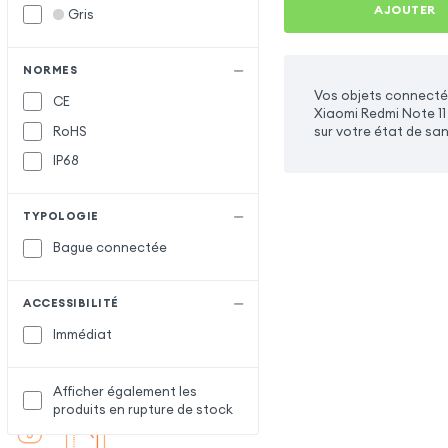
AJOUTER
Gris
NORMES
Vos objets connecté
CE
Xiaomi Redmi Note 11
RoHS
sur votre état de san
IP68
TYPOLOGIE
Bague connectée
ACCESSIBILITÉ
Immédiat
Afficher également les
produits en rupture de stock