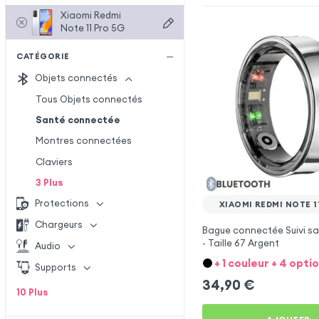
Xiaomi Redmi
Note 11 Pro 5G
CATÉGORIE
Objets connectés
Tous Objets connectés
Santé connectée
Montres connectées
Claviers
3
Plus
Protections
XIAOMI REDMI NOTE 1
Chargeurs
Bague connectée Suivi sa
- Taille 67 Argent
Audio
+ 1 couleur + 4 opti
Supports
34,90
€
10
Plus