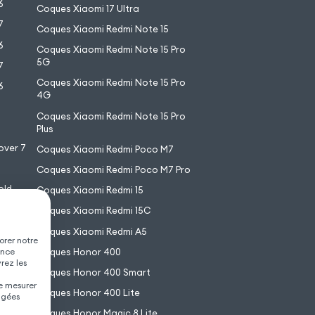
6
Coques Xiaomi 17 Ultra
7
Coques Xiaomi Redmi Note 15
6
Coques Xiaomi Redmi Note 15 Pro
5G
7
Coques Xiaomi Redmi Note 15 Pro
6
4G
7
Coques Xiaomi Redmi Note 15 Pro
6
Plus
over 7
Coques Xiaomi Redmi Poco M7
Coques Xiaomi Redmi Poco M7 Pro
old
Coques Xiaomi Redmi 15
XL
Coques Xiaomi Redmi 15C
Coques Xiaomi Redmi A5
orer notre
Coques Honor 400
ence
vrez les
Coques Honor 400 Smart
de mesurer
Coques Honor 400 Lite
agées
Coques Honor Magic 8 Lite