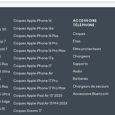
Coques Apple iPhone 16
ACCESSOIRE
TÉLÉPHONE
Coques Apple iPhone 16e
 S11
Coques
Coques Apple iPhone 16 Plus
Étuis
ip 7
Coques Apple iPhone 16 Pro
Films protecteurs
old 7
Coques Apple iPhone 16 Pro Max
Chargeurs
6
Coques Apple iPhone 17e
Supports
 Plus
Coques Apple iPhone 17
Audio
 Ultra
Coques Apple iPhone Air
Batteries
5
Coques Apple iPhone 17 Pro
Chargeurs de secours
 Plus
Coques Apple iPhone 17 Pro Max
Accessoire Bluetooth
 Ultra
Coques Apple iPad Air 13’ 2025
5 Edge
Coques Apple iPad Air 13 M4 2026
 FE
Coques Xiaomi 17