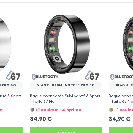
1 PRO 5G
XIAOMI REDMI NOTE 11 PRO 5G
XIAOMI R
nté & Sport
Bague connectée Suivi santé & Sport
Bague connec
- Taille 67 Noir
- Taille 62 No
on
+ 1 couleur + 4 option
+ 1 coule
34,90
€
34,90
€