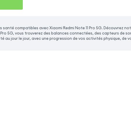
s santé compatibles avec Xiaomi Redmi Note 11 Pro 5G. Découvrez not
 Pro 5G, vous trouverez des balances connectées, des capteurs de somme
té au jour le jour, avec une progression de vos activités physique, de vo