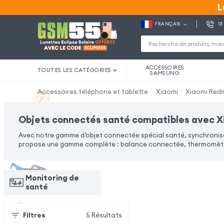
L
L
FRANÇAIS
01
ACCESSOIRES
TOUTES LES CATÉGORIES
SAMSUNG
Accessoires téléphone et tablette
Xiaomi
Xiaomi Redm
Objets connectés santé compatibles avec X
Avec notre gamme d’objet connectée spécial santé, synchronisez
propose une gamme complète : balance connectée, thermomètre
Monitoring de
santé
Filtres
5
Résultats