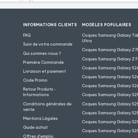
INFORMATIONS CLIENTS
MODÈLES POPULAIRES
FAQ
Coques Samsung Galaxy Tab
Ultra
Suivi de votre commande
Coques Samsung Galaxy Z Fl
Qui sommes-nous ?
Coques Samsung Galaxy Z F
Première Commande
Coques Samsung Galaxy S2
Livraison et paiement
Coques Samsung Galaxy S26
Code Promo
Coques Samsung Galaxy S26
Retour Produits -
Informations
Coques Samsung Galaxy S2
Conditions générales de
Coques Samsung Galaxy S25
vente
Coques Samsung Galaxy S25
Mentions Légales
Coques Samsung Galaxy S2
Guide achat
Coques Samsung Galaxy S25
Offres d'emploi