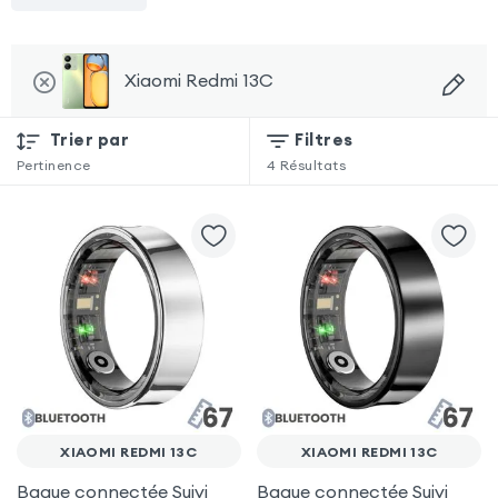
Xiaomi Redmi 13C
Trier par
Filtres
Pertinence
4
Résultats
XIAOMI REDMI 13C
XIAOMI REDMI 13C
Bague connectée Suivi
Bague connectée Suivi