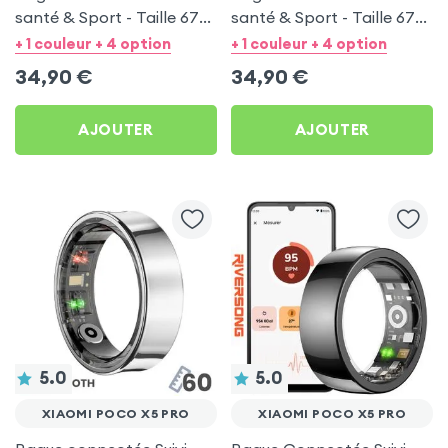
santé & Sport - Taille 67
santé & Sport - Taille 67
Argent
Noir
+ 1 couleur + 4 option
+ 1 couleur + 4 option
34,90
€
34,90
€
AJOUTER
AJOUTER
5.0
5.0
XIAOMI POCO X5 PRO
XIAOMI POCO X5 PRO