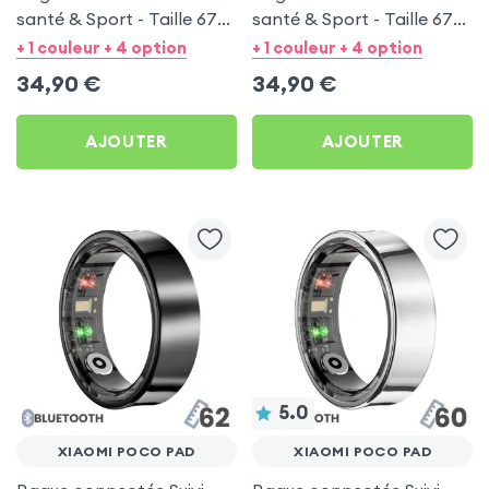
santé & Sport - Taille 67
santé & Sport - Taille 67
Argent
Noir
+ 1 couleur + 4 option
+ 1 couleur + 4 option
34,90
€
34,90
€
AJOUTER
AJOUTER
5.0
XIAOMI POCO PAD
XIAOMI POCO PAD