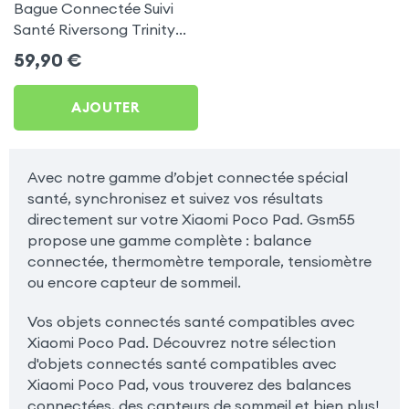
Bague Connectée Suivi
Santé Riversong Trinity
Noir - Anneau Connecté
59,90
€
Étanche IP68
AJOUTER
Avec notre gamme d’objet connectée spécial
santé, synchronisez et suivez vos résultats
directement sur votre Xiaomi Poco Pad. Gsm55
propose une gamme complète : balance
connectée, thermomètre temporale, tensiomètre
ou encore capteur de sommeil.
Vos objets connectés santé compatibles avec
Xiaomi Poco Pad. Découvrez notre sélection
d'objets connectés santé compatibles avec
Xiaomi Poco Pad, vous trouverez des balances
connectées, des capteurs de sommeil et bien plus!