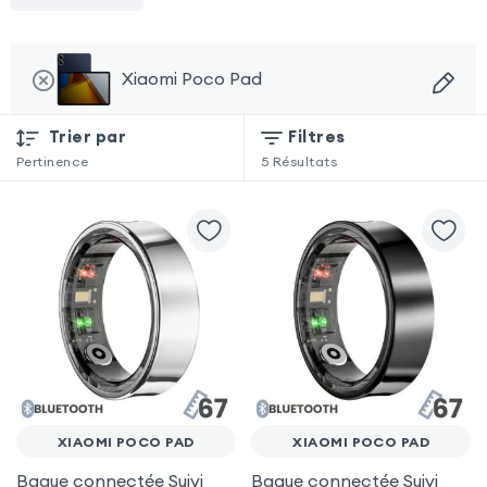
Xiaomi Poco Pad
Trier par
Filtres
Pertinence
5
Résultats
XIAOMI POCO PAD
XIAOMI POCO PAD
Bague connectée Suivi
Bague connectée Suivi