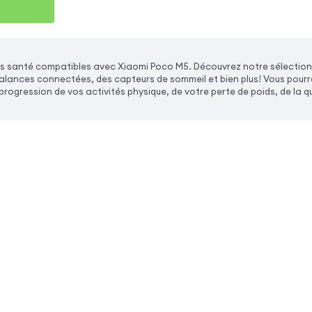
s santé compatibles avec Xiaomi Poco M5. Découvrez notre sélection
alances connectées, des capteurs de sommeil et bien plus! Vous pourrez
e progression de vos activités physique, de votre perte de poids, de la q