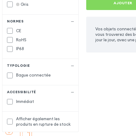
AJOUTER
Gris
NORMES
Vos objets connecté
CE
vous trouverez des b
RoHS
jour le jour, avec un
IP68
TYPOLOGIE
Bague connectée
ACCESSIBILITÉ
Immédiat
Afficher également les
produits en rupture de stock