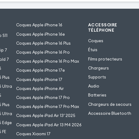
Coques Apple iPhone 16
ACCESSOIRE
TÉLÉPHONE
Coques Apple iPhone 16e
 S11
Coques
Coques Apple iPhone 16 Plus
Étuis
ip 7
Coques Apple iPhone 16 Pro
Films protecteurs
old 7
Coques Apple iPhone 16 Pro Max
Chargeurs
6
Coques Apple iPhone 17e
Supports
 Plus
Coques Apple iPhone 17
Audio
 Ultra
Coques Apple iPhone Air
Batteries
5
Coques Apple iPhone 17 Pro
Chargeurs de secours
 Plus
Coques Apple iPhone 17 Pro Max
Accessoire Bluetooth
 Ultra
Coques Apple iPad Air 13’ 2025
5 Edge
Coques Apple iPad Air 13 M4 2026
 FE
Coques Xiaomi 17