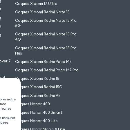
6
Coques Xiaomi 17 Ultra
7
Coques Xiaomi Redmi Note 15
6
Coques Xiaomi Redmi Note 15 Pro
5G
7
Coques Xiaomi Redmi Note 15 Pro
6
4G
7
Coques Xiaomi Redmi Note 15 Pro
6
Plus
over 7
Coques Xiaomi Redmi Poco M7
Coques Xiaomi Redmi Poco M7 Pro
old
Coques Xiaomi Redmi 15
XL
Coques Xiaomi Redmi 15C
Coques Xiaomi Redmi A5
orer notre
Coques Honor 400
ence
vrez les
Coques Honor 400 Smart
de mesurer
Coques Honor 400 Lite
agées
Coques Honor Magic 8 Lite