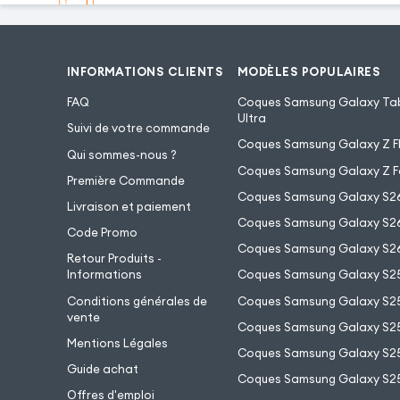
INFORMATIONS CLIENTS
MODÈLES POPULAIRES
FAQ
Coques Samsung Galaxy Tab
Ultra
Suivi de votre commande
Coques Samsung Galaxy Z Fl
Qui sommes-nous ?
Coques Samsung Galaxy Z F
Première Commande
Coques Samsung Galaxy S2
Livraison et paiement
Coques Samsung Galaxy S26
Code Promo
Coques Samsung Galaxy S26
Retour Produits -
Informations
Coques Samsung Galaxy S2
Conditions générales de
Coques Samsung Galaxy S25
vente
Coques Samsung Galaxy S25
Mentions Légales
Coques Samsung Galaxy S2
Guide achat
Coques Samsung Galaxy S25
Offres d'emploi