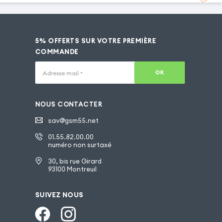
5% OFFERTS SUR VOTRE PREMIÈRE
COMMANDE
OK
Adresse mail
*
NOUS CONTACTER
sav@gsm55.net
01.55.82.00.00
numéro non surtaxé
30, bis rue Girard
93100 Montreuil
SUIVEZ NOUS