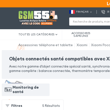
L
L
FRANÇAIS
01
ACCESSOIRES
TOUTES LES CATÉGORIES
SAMSUNG
Accessoires téléphone et tablette
Xiaomi
Xiaomi Poc
Objets connectés santé compatibles avec X
Avec notre gamme d’objet connectée spécial santé, synchronise
gamme complète : balance connectée, thermomètre temporale, 
Monitoring de
santé
Filtres
5
Résultats