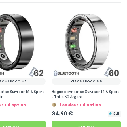
IAOMI POCO M5
XIAOMI POCO M5
tée Suivi santé & Sport
Bague connectée Suivi santé & Sport
ir
- Taille 60 Argent
ur + 4 option
+ 1 couleur + 4 option
34,90
€
5.0