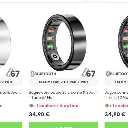
D 7 PRO
XIAOMI PAD 7 ET PAD 7 PRO
XIAOMI
nté & Sport
Bague connectée Suivi santé & Sport
Bague connec
- Taille 67 Noir
- Taille 62 No
on
+ 1 couleur + 4 option
+ 1 coule
34,90
€
34,90
€