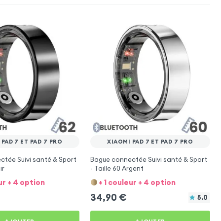
 PAD 7 ET PAD 7 PRO
XIAOMI PAD 7 ET PAD 7 PRO
tée Suivi santé & Sport
Bague connectée Suivi santé & Sport
ir
- Taille 60 Argent
ur + 4 option
+ 1 couleur + 4 option
34,90
€
5.0