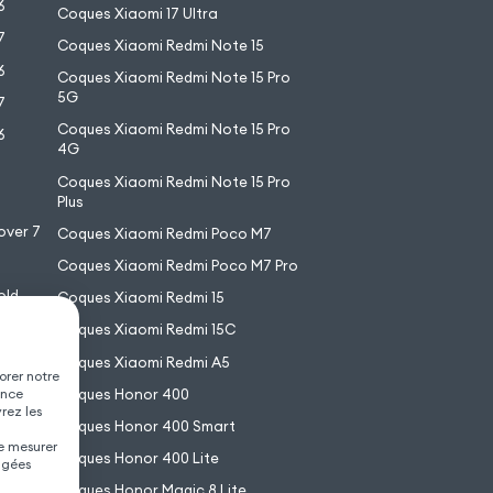
6
Coques Xiaomi 17 Ultra
7
Coques Xiaomi Redmi Note 15
6
Coques Xiaomi Redmi Note 15 Pro
5G
7
Coques Xiaomi Redmi Note 15 Pro
6
4G
7
Coques Xiaomi Redmi Note 15 Pro
6
Plus
over 7
Coques Xiaomi Redmi Poco M7
Coques Xiaomi Redmi Poco M7 Pro
old
Coques Xiaomi Redmi 15
XL
Coques Xiaomi Redmi 15C
Coques Xiaomi Redmi A5
orer notre
Coques Honor 400
ence
vrez les
Coques Honor 400 Smart
de mesurer
Coques Honor 400 Lite
agées
Coques Honor Magic 8 Lite