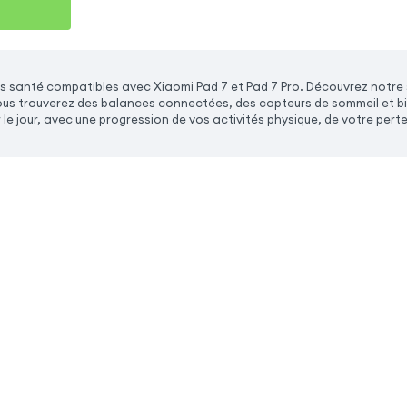
s santé compatibles avec Xiaomi Pad 7 et Pad 7 Pro. Découvrez notre
ous trouverez des balances connectées, des capteurs de sommeil et bien
 le jour, avec une progression de vos activités physique, de votre perte 