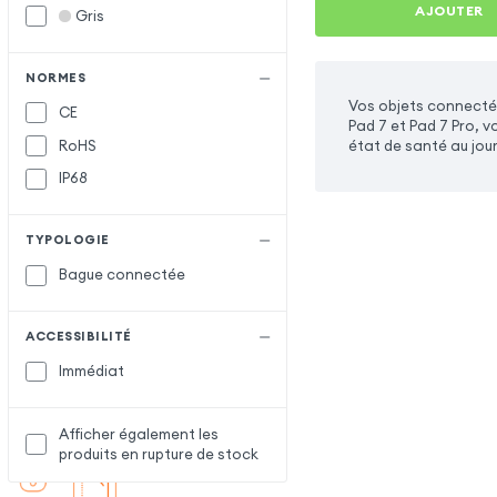
AJOUTER
Gris
NORMES
Vos objets connecté
CE
Pad 7 et Pad 7 Pro, v
RoHS
état de santé au jour
IP68
TYPOLOGIE
Bague connectée
ACCESSIBILITÉ
Immédiat
Afficher également les
produits en rupture de stock