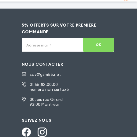
5% OFFERTS SUR VOTRE PREMIÈRE
COMMANDE
OK
Adresse mail
*
NOUS CONTACTER
sav@gsm55.net
01.55.82.00.00
numéro non surtaxé
30, bis rue Girard
93100 Montreuil
SUIVEZ NOUS