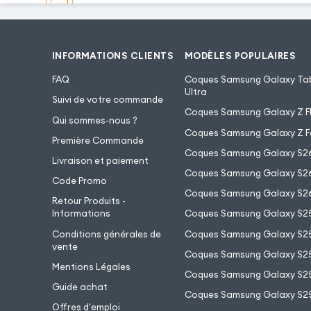
INFORMATIONS CLIENTS
MODÈLES POPULAIRES
FAQ
Coques Samsung Galaxy Tab
Ultra
Suivi de votre commande
Coques Samsung Galaxy Z Fl
Qui sommes-nous ?
Coques Samsung Galaxy Z F
Première Commande
Coques Samsung Galaxy S2
Livraison et paiement
Coques Samsung Galaxy S26
Code Promo
Coques Samsung Galaxy S26
Retour Produits -
Informations
Coques Samsung Galaxy S2
Conditions générales de
Coques Samsung Galaxy S25
vente
Coques Samsung Galaxy S25
Mentions Légales
Coques Samsung Galaxy S2
Guide achat
Coques Samsung Galaxy S25
Offres d'emploi