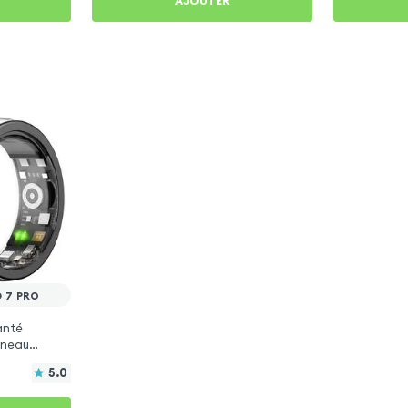
AJOUTER
D 7 PRO
anté
Anneau
5.0