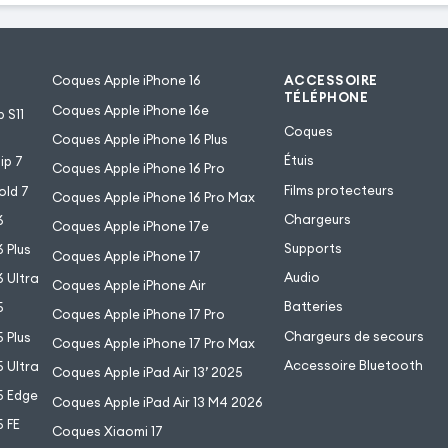
Coques Apple iPhone 16
ACCESSOIRE
TÉLÉPHONE
Coques Apple iPhone 16e
 S11
Coques
Coques Apple iPhone 16 Plus
Étuis
ip 7
Coques Apple iPhone 16 Pro
Films protecteurs
old 7
Coques Apple iPhone 16 Pro Max
Chargeurs
6
Coques Apple iPhone 17e
Supports
 Plus
Coques Apple iPhone 17
Audio
 Ultra
Coques Apple iPhone Air
Batteries
5
Coques Apple iPhone 17 Pro
Chargeurs de secours
 Plus
Coques Apple iPhone 17 Pro Max
Accessoire Bluetooth
 Ultra
Coques Apple iPad Air 13’ 2025
5 Edge
Coques Apple iPad Air 13 M4 2026
 FE
Coques Xiaomi 17