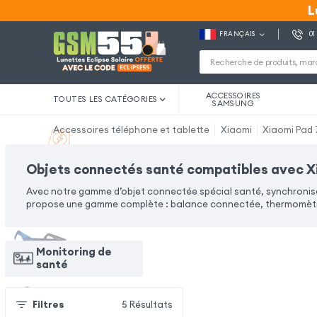
L
L
FRANÇAIS
01
ACCESSOIRES
TOUTES LES CATÉGORIES
SAMSUNG
Accessoires téléphone et tablette
Xiaomi
Xiaomi Pad 
Objets connectés santé compatibles avec Xi
Avec notre gamme d’objet connectée spécial santé, synchronisez
propose une gamme complète : balance connectée, thermomètre
Monitoring de
santé
Filtres
5
Résultats