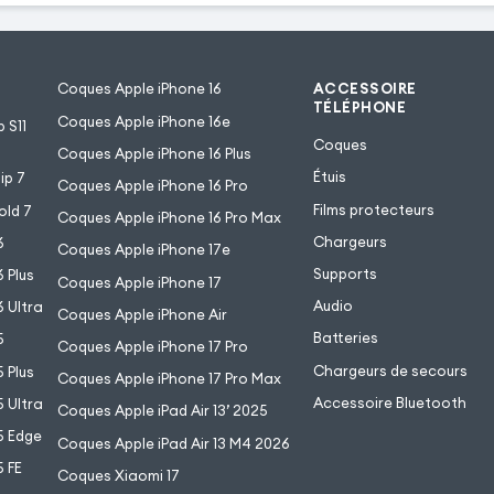
Coques Apple iPhone 16
ACCESSOIRE
TÉLÉPHONE
Coques Apple iPhone 16e
 S11
Coques
Coques Apple iPhone 16 Plus
Étuis
ip 7
Coques Apple iPhone 16 Pro
Films protecteurs
old 7
Coques Apple iPhone 16 Pro Max
Chargeurs
6
Coques Apple iPhone 17e
Supports
 Plus
Coques Apple iPhone 17
Audio
 Ultra
Coques Apple iPhone Air
Batteries
5
Coques Apple iPhone 17 Pro
Chargeurs de secours
 Plus
Coques Apple iPhone 17 Pro Max
Accessoire Bluetooth
 Ultra
Coques Apple iPad Air 13’ 2025
5 Edge
Coques Apple iPad Air 13 M4 2026
 FE
Coques Xiaomi 17