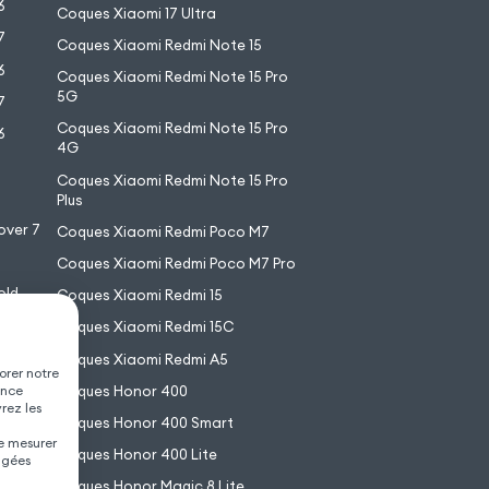
6
Coques Xiaomi 17 Ultra
7
Coques Xiaomi Redmi Note 15
6
Coques Xiaomi Redmi Note 15 Pro
5G
7
Coques Xiaomi Redmi Note 15 Pro
6
4G
7
Coques Xiaomi Redmi Note 15 Pro
6
Plus
over 7
Coques Xiaomi Redmi Poco M7
Coques Xiaomi Redmi Poco M7 Pro
old
Coques Xiaomi Redmi 15
XL
Coques Xiaomi Redmi 15C
Coques Xiaomi Redmi A5
orer notre
Coques Honor 400
ence
vrez les
Coques Honor 400 Smart
de mesurer
Coques Honor 400 Lite
agées
Coques Honor Magic 8 Lite