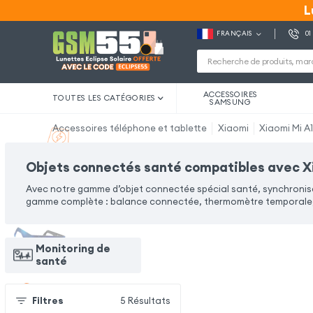
L
L
FRANÇAIS
01
ACCESSOIRES
TOUTES LES CATÉGORIES
SAMSUNG
Accessoires téléphone et tablette
Xiaomi
Xiaomi Mi A
Objets connectés santé compatibles avec X
Avec notre gamme d’objet connectée spécial santé, synchronisez
gamme complète : balance connectée, thermomètre temporale, 
Monitoring de
santé
Filtres
5
Résultats