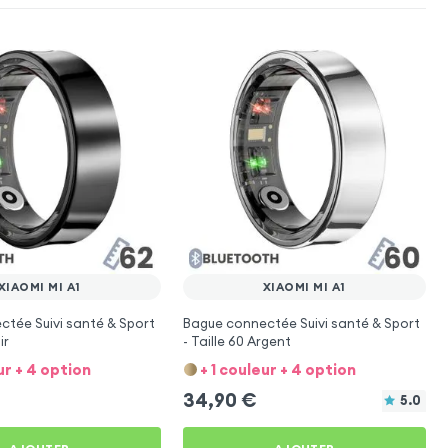
XIAOMI MI A1
XIAOMI MI A1
tée Suivi santé & Sport
Bague connectée Suivi santé & Sport
ir
- Taille 60 Argent
ur + 4 option
+ 1 couleur + 4 option
34,90
€
5.0