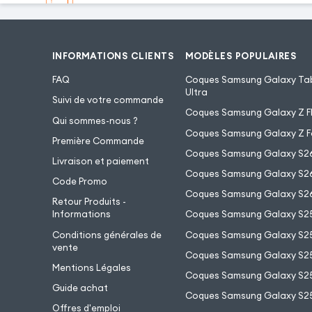
INFORMATIONS CLIENTS
MODÈLES POPULAIRES
FAQ
Coques Samsung Galaxy Tab
Ultra
Suivi de votre commande
Coques Samsung Galaxy Z Fl
Qui sommes-nous ?
Coques Samsung Galaxy Z F
Première Commande
Coques Samsung Galaxy S2
Livraison et paiement
Coques Samsung Galaxy S26
Code Promo
Coques Samsung Galaxy S26
Retour Produits -
Informations
Coques Samsung Galaxy S2
Conditions générales de
Coques Samsung Galaxy S25
vente
Coques Samsung Galaxy S25
Mentions Légales
Coques Samsung Galaxy S2
Guide achat
Coques Samsung Galaxy S25
Offres d'emploi