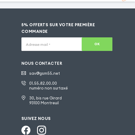
5% OFFERTS SUR VOTRE PREMIÈRE
COMMANDE
OK
Adresse mail
*
NOUS CONTACTER
sav@gsm55.net
01.55.82.00.00
numéro non surtaxé
30, bis rue Girard
93100 Montreuil
SUIVEZ NOUS