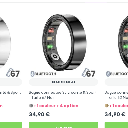
XIAOMI MI A1
nté & Sport
Bague connectée Suivi santé & Sport
Bague connec
- Taille 67 Noir
- Taille 62 No
on
+ 1 couleur + 4 option
+ 1 coule
34,90
€
34,90
€