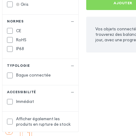
AJOUTER
Gris
NORMES
Vos objets connectés
CE
trouverez des balance
RoHS
jour, avec une progre
IP68
TYPOLOGIE
Bague connectée
ACCESSIBILITÉ
Immédiat
Afficher également les
produits en rupture de stock