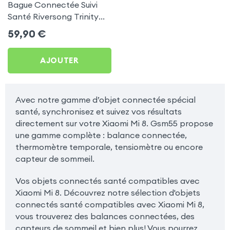
Bague Connectée Suivi
Santé Riversong Trinity
Noir - Anneau Connecté
59,90
€
Étanche IP68
AJOUTER
Avec notre gamme d’objet connectée spécial
santé, synchronisez et suivez vos résultats
directement sur votre Xiaomi Mi 8. Gsm55 propose
une gamme complète : balance connectée,
thermomètre temporale, tensiomètre ou encore
capteur de sommeil.
Vos objets connectés santé compatibles avec
Xiaomi Mi 8. Découvrez notre sélection d'objets
connectés santé compatibles avec Xiaomi Mi 8,
vous trouverez des balances connectées, des
capteurs de sommeil et bien plus! Vous pourrez