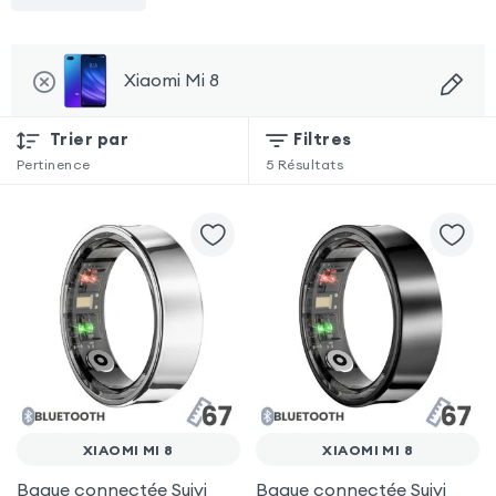
Xiaomi Mi 8
Trier par
Filtres
Pertinence
5
Résultats
XIAOMI MI 8
XIAOMI MI 8
Bague connectée Suivi
Bague connectée Suivi