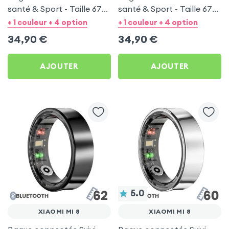
santé & Sport - Taille 67
santé & Sport - Taille 67
Argent
Noir
+ 1 couleur + 4 option
+ 1 couleur + 4 option
34,90
€
34,90
€
AJOUTER
AJOUTER
5.0
XIAOMI MI 8
XIAOMI MI 8