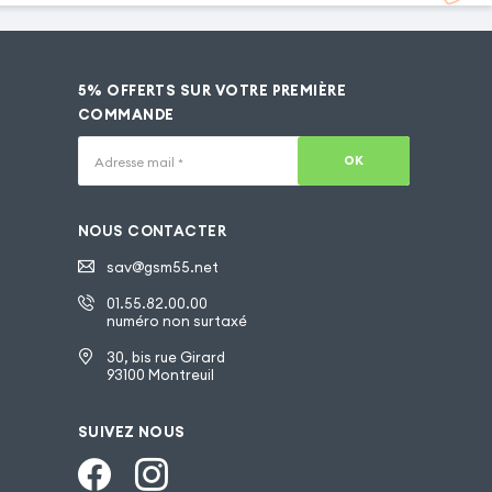
5% OFFERTS SUR VOTRE PREMIÈRE
COMMANDE
OK
Adresse mail
*
NOUS CONTACTER
sav@gsm55.net
01.55.82.00.00
numéro non surtaxé
30, bis rue Girard
93100 Montreuil
SUIVEZ NOUS