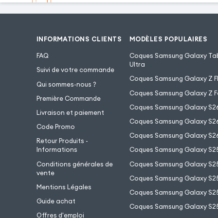
INFORMATIONS CLIENTS
MODÈLES POPULAIRES
FAQ
Coques Samsung Galaxy Tab
Ultra
Suivi de votre commande
Coques Samsung Galaxy Z Fl
Qui sommes-nous ?
Coques Samsung Galaxy Z F
Première Commande
Coques Samsung Galaxy S2
Livraison et paiement
Coques Samsung Galaxy S26
Code Promo
Coques Samsung Galaxy S26
Retour Produits -
Informations
Coques Samsung Galaxy S2
Conditions générales de
Coques Samsung Galaxy S25
vente
Coques Samsung Galaxy S25
Mentions Légales
Coques Samsung Galaxy S2
Guide achat
Coques Samsung Galaxy S25
Offres d'emploi