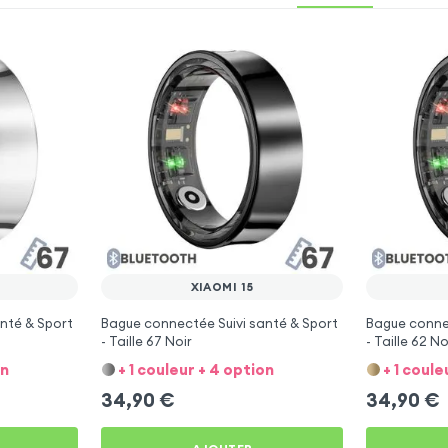
XIAOMI 15
nté & Sport
Bague connectée Suivi santé & Sport
Bague connec
- Taille 67 Noir
- Taille 62 No
on
+ 1 couleur + 4 option
+ 1 coule
34,90
€
34,90
€