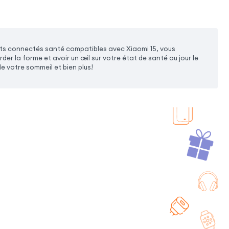
ets connectés santé compatibles avec Xiaomi 15, vous
r la forme et avoir un œil sur votre état de santé au jour le
de votre sommeil et bien plus!