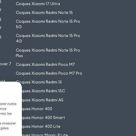
6
Coques Xiaomi 17 Ultra
7
Coques Xiaomi Redmi Note 15
6
Coques Xiaomi Redmi Note 15 Pro
5G
7
Coques Xiaomi Redmi Note 15 Pro
6
4G
7
Coques Xiaomi Redmi Note 15 Pro
6
Plus
over 7
Coques Xiaomi Redmi Poco M7
Coques Xiaomi Redmi Poco M7 Pro
old
Coques Xiaomi Redmi 15
XL
Coques Xiaomi Redmi 15C
Coques Xiaomi Redmi A5
orer notre
Coques Honor 400
ence
vrez les
Coques Honor 400 Smart
de mesurer
Coques Honor 400 Lite
agées
Coques Honor Magic 8 Lite