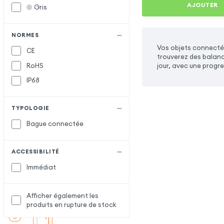
AJOUTER
Gris
NORMES
Vos objets connectés
CE
trouverez des balance
RoHS
jour, avec une progre
IP68
TYPOLOGIE
Bague connectée
ACCESSIBILITÉ
Immédiat
Afficher également les
produits en rupture de stock