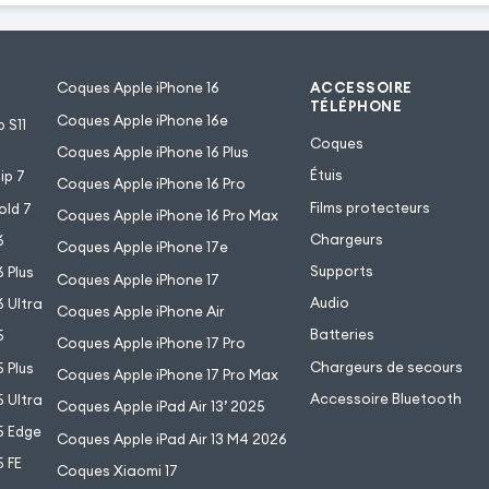
Coques Apple iPhone 16
ACCESSOIRE
TÉLÉPHONE
Coques Apple iPhone 16e
 S11
Coques
Coques Apple iPhone 16 Plus
Étuis
ip 7
Coques Apple iPhone 16 Pro
Films protecteurs
old 7
Coques Apple iPhone 16 Pro Max
Chargeurs
6
Coques Apple iPhone 17e
Supports
 Plus
Coques Apple iPhone 17
Audio
 Ultra
Coques Apple iPhone Air
Batteries
5
Coques Apple iPhone 17 Pro
Chargeurs de secours
 Plus
Coques Apple iPhone 17 Pro Max
Accessoire Bluetooth
 Ultra
Coques Apple iPad Air 13’ 2025
5 Edge
Coques Apple iPad Air 13 M4 2026
 FE
Coques Xiaomi 17