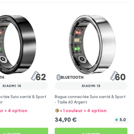
XIAOMI 15
XIAOMI 15
tée Suivi santé & Sport
Bague connectée Suivi santé & Sport
ir
- Taille 60 Argent
ur + 4 option
+ 1 couleur + 4 option
34,90
€
5.0