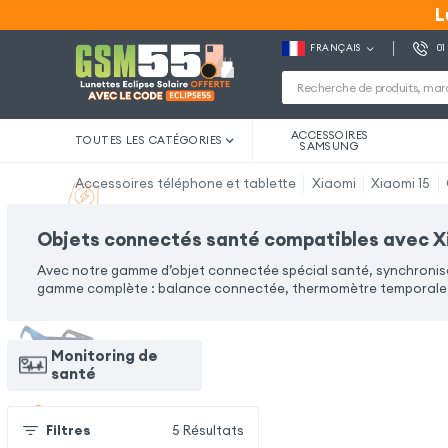
L
L
FRANÇAIS
01
ACCESSOIRES
TOUTES LES CATÉGORIES
SAMSUNG
Accessoires téléphone et tablette
Xiaomi
Xiaomi 15
Objets connectés santé compatibles avec X
Avec notre gamme d’objet connectée spécial santé, synchronise
gamme complète : balance connectée, thermomètre temporale, 
Monitoring de
santé
Filtres
5
Résultats