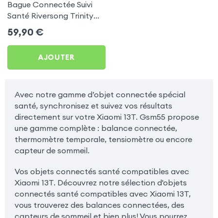
Bague Connectée Suivi
Santé Riversong Trinity
Noir - Anneau Connecté
59,90
€
Étanche IP68
AJOUTER
Avec notre gamme d’objet connectée spécial
santé, synchronisez et suivez vos résultats
directement sur votre Xiaomi 13T. Gsm55 propose
une gamme complète : balance connectée,
thermomètre temporale, tensiomètre ou encore
capteur de sommeil.
Vos objets connectés santé compatibles avec
Xiaomi 13T. Découvrez notre sélection d'objets
connectés santé compatibles avec Xiaomi 13T,
vous trouverez des balances connectées, des
capteurs de sommeil et bien plus! Vous pourrez