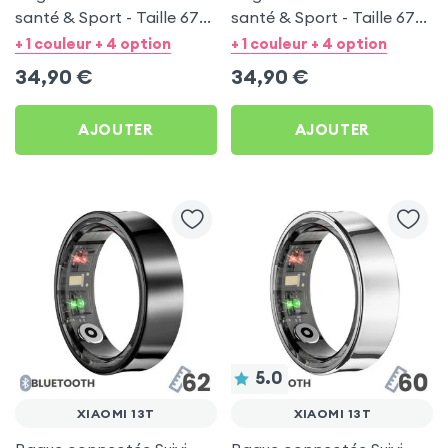
santé & Sport - Taille 67
santé & Sport - Taille 67
Argent
Noir
+ 1 couleur + 4 option
+ 1 couleur + 4 option
34,90
€
34,90
€
AJOUTER
AJOUTER
5.0
XIAOMI 13T
XIAOMI 13T