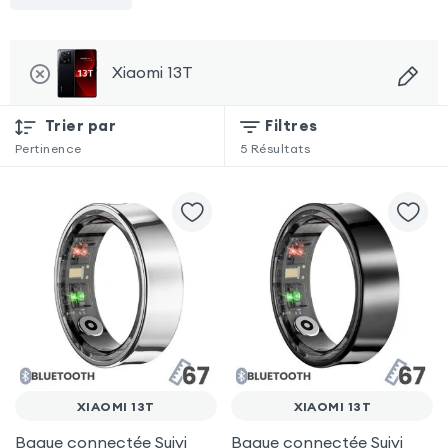
Xiaomi 13T
Trier par
Filtres
Pertinence
5
Résultats
XIAOMI 13T
XIAOMI 13T
Bague connectée Suivi
Bague connectée Suivi