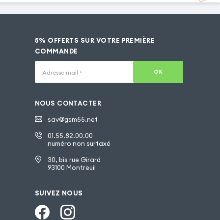
5% OFFERTS SUR VOTRE PREMIÈRE
COMMANDE
OK
Adresse mail
*
NOUS CONTACTER
sav@gsm55.net
01.55.82.00.00
numéro non surtaxé
30, bis rue Girard
93100 Montreuil
SUIVEZ NOUS