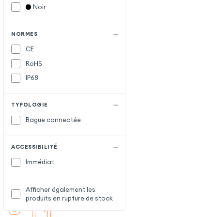
Noir
NORMES
CE
RoHS
IP68
TYPOLOGIE
Bague connectée
ACCESSIBILITÉ
Immédiat
Afficher également les
produits en rupture de stock