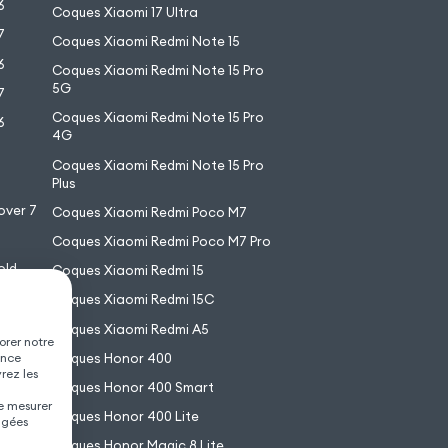
6
Coques Xiaomi 17 Ultra
7
Coques Xiaomi Redmi Note 15
6
Coques Xiaomi Redmi Note 15 Pro
5G
7
Coques Xiaomi Redmi Note 15 Pro
6
4G
7
Coques Xiaomi Redmi Note 15 Pro
6
Plus
over 7
Coques Xiaomi Redmi Poco M7
Coques Xiaomi Redmi Poco M7 Pro
old
Coques Xiaomi Redmi 15
XL
Coques Xiaomi Redmi 15C
Coques Xiaomi Redmi A5
orer notre
Coques Honor 400
ence
vrez les
Coques Honor 400 Smart
de mesurer
Coques Honor 400 Lite
agées
Coques Honor Magic 8 Lite