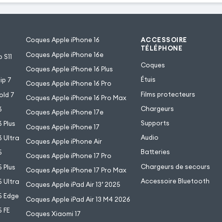
Coques Apple iPhone 16
ACCESSOIRE
TÉLÉPHONE
Coques Apple iPhone 16e
 S11
Coques
Coques Apple iPhone 16 Plus
Étuis
ip 7
Coques Apple iPhone 16 Pro
Films protecteurs
old 7
Coques Apple iPhone 16 Pro Max
Chargeurs
6
Coques Apple iPhone 17e
Supports
 Plus
Coques Apple iPhone 17
Audio
 Ultra
Coques Apple iPhone Air
Batteries
5
Coques Apple iPhone 17 Pro
Chargeurs de secours
 Plus
Coques Apple iPhone 17 Pro Max
Accessoire Bluetooth
 Ultra
Coques Apple iPad Air 13’ 2025
5 Edge
Coques Apple iPad Air 13 M4 2026
 FE
Coques Xiaomi 17