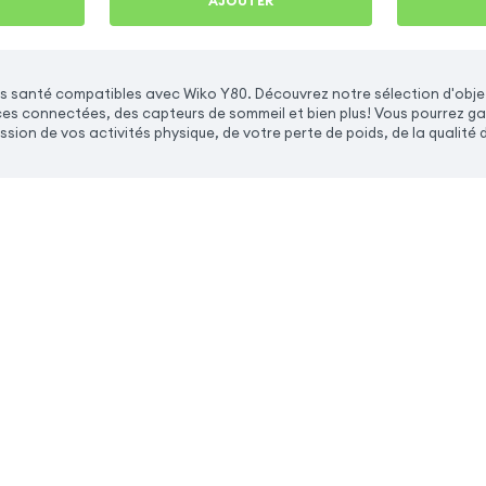
AJOUTER
s santé compatibles avec Wiko Y80. Découvrez notre sélection d'obj
s connectées, des capteurs de sommeil et bien plus! Vous pourrez garde
ssion de vos activités physique, de votre perte de poids, de la qualité 