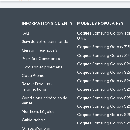
INFORMATIONS CLIENTS
MODÈLES POPULAIRES
FAQ
Coques Samsung Galaxy Tab
Ultra
Suivi de votre commande
Coques Samsung Galaxy Z Fl
Qui sommes-nous ?
Coques Samsung Galaxy Z F
Première Commande
Coques Samsung Galaxy S2
Livraison et paiement
Coques Samsung Galaxy S26
Code Promo
Coques Samsung Galaxy S26
Retour Produits -
Informations
Coques Samsung Galaxy S2
Conditions générales de
Coques Samsung Galaxy S25
vente
Coques Samsung Galaxy S25
Mentions Légales
Coques Samsung Galaxy S2
Guide achat
Coques Samsung Galaxy S25
Offres d'emploi