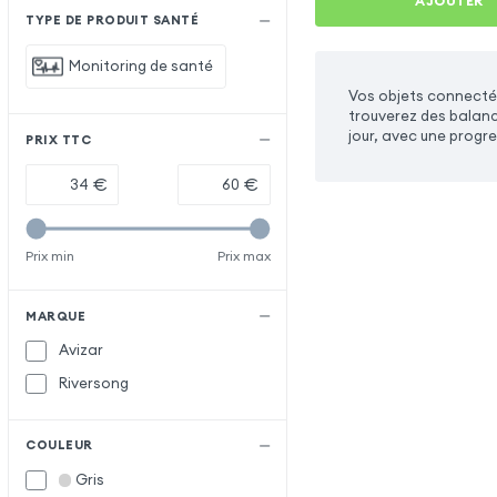
AJOUTER
TYPE DE PRODUIT SANTÉ
Monitoring de santé
Vos objets connecté
trouverez des balance
jour, avec une progre
PRIX TTC
€
€
Prix min
Prix max
MARQUE
Avizar
Riversong
COULEUR
Gris