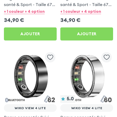
santé & Sport - Taille 67
santé & Sport - Taille 67
Argent
Noir
+ 1 couleur + 4 option
+ 1 couleur + 4 option
34,90
€
34,90
€
AJOUTER
AJOUTER
5.0
WIKO VIEW 4 LITE
WIKO VIEW 4 LITE