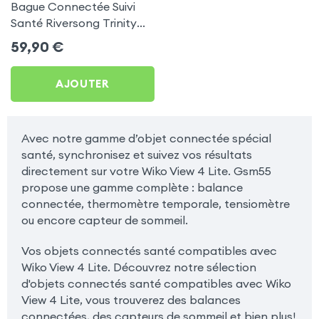
Bague Connectée Suivi
Santé Riversong Trinity
Noir - Anneau Connecté
59,90
€
Étanche IP68
AJOUTER
Avec notre gamme d’objet connectée spécial
santé, synchronisez et suivez vos résultats
directement sur votre Wiko View 4 Lite. Gsm55
propose une gamme complète : balance
connectée, thermomètre temporale, tensiomètre
ou encore capteur de sommeil.
Vos objets connectés santé compatibles avec
Wiko View 4 Lite. Découvrez notre sélection
d'objets connectés santé compatibles avec Wiko
View 4 Lite, vous trouverez des balances
connectées, des capteurs de sommeil et bien plus!