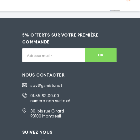
5% OFFERTS SUR VOTRE PREMIÈRE
COMMANDE
OK
Adresse mail
*
NOUS CONTACTER
sav@gsm55.net
01.55.82.00.00
numéro non surtaxé
30, bis rue Girard
93100 Montreuil
SUIVEZ NOUS