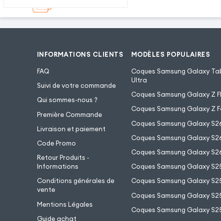
INFORMATIONS CLIENTS
MODÈLES POPULAIRES
FAQ
Coques Samsung Galaxy Tab
Ultra
Suivi de votre commande
Coques Samsung Galaxy Z Fl
Qui sommes-nous ?
Coques Samsung Galaxy Z F
Première Commande
Coques Samsung Galaxy S2
Livraison et paiement
Coques Samsung Galaxy S26
Code Promo
Coques Samsung Galaxy S26
Retour Produits -
Informations
Coques Samsung Galaxy S2
Conditions générales de
Coques Samsung Galaxy S25
vente
Coques Samsung Galaxy S25
Mentions Légales
Coques Samsung Galaxy S2
Guide achat