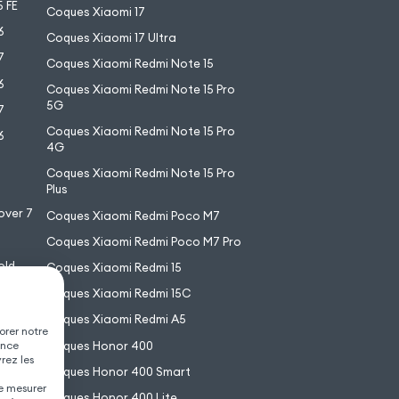
 FE
Coques Xiaomi 17
6
Coques Xiaomi 17 Ultra
7
Coques Xiaomi Redmi Note 15
6
Coques Xiaomi Redmi Note 15 Pro
5G
7
Coques Xiaomi Redmi Note 15 Pro
6
4G
7
Coques Xiaomi Redmi Note 15 Pro
6
Plus
over 7
Coques Xiaomi Redmi Poco M7
Coques Xiaomi Redmi Poco M7 Pro
old
Coques Xiaomi Redmi 15
XL
Coques Xiaomi Redmi 15C
Coques Xiaomi Redmi A5
orer notre
Coques Honor 400
ence
vrez les
Coques Honor 400 Smart
de mesurer
Coques Honor 400 Lite