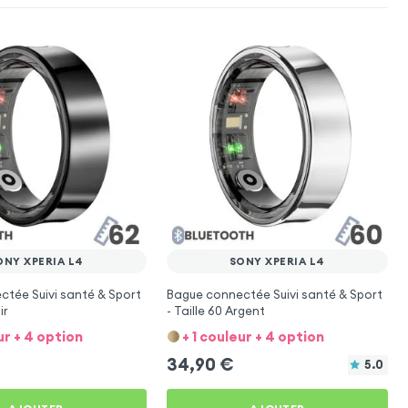
ONY XPERIA L4
SONY XPERIA L4
tée Suivi santé & Sport
Bague connectée Suivi santé & Sport
ir
- Taille 60 Argent
ur + 4 option
+ 1 couleur + 4 option
34,90
€
5.0