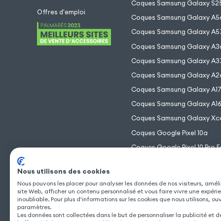
Coques Samsung Galaxy S25
Offres d'emploi
Coques Samsung Galaxy A5
Coques Samsung Galaxy A5
Coques Samsung Galaxy A3
Coques Samsung Galaxy A3
Coques Samsung Galaxy A2
Coques Samsung Galaxy A1
Coques Samsung Galaxy A1
Coques Samsung Galaxy Xc
Coques Google Pixel 10a
Coques Google Pixel 10 Pro F
Coques Google Pixel 10 Pro 
Nous utilisons des cookies
Coques Google Pixel 10 Pro
Nous pouvons les placer pour analyser les données de nos visiteurs, améli
Coques Google Pixel 10
site Web, afficher un contenu personnalisé et vous faire vivre une expéri
inoubliable. Pour plus d'informations sur les cookies que nous utilisons, ou
paramètres.
Les données sont collectées dans le but de personnaliser la publicité et 