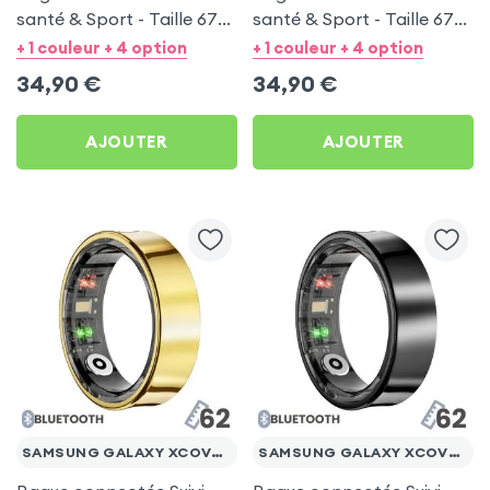
santé & Sport - Taille 67
santé & Sport - Taille 67
Argent
Noir
+ 1 couleur + 4 option
+ 1 couleur + 4 option
34,90
€
34,90
€
AJOUTER
AJOUTER
SAMSUNG GALAXY XCOVER 4S
SAMSUNG GALAXY XCOVER 4S