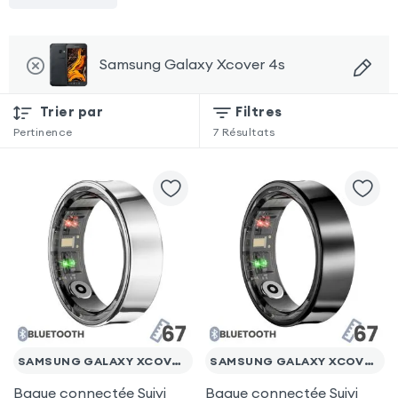
Samsung Galaxy Xcover 4s
Trier par
Filtres
Pertinence
7
Résultats
SAMSUNG GALAXY XCOVER 4S
SAMSUNG GALAXY XCOVER 4S
Bague connectée Suivi
Bague connectée Suivi