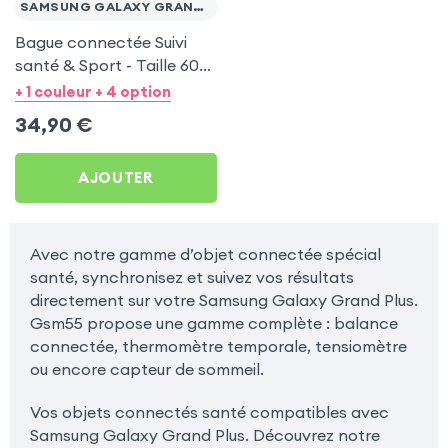
SAMSUNG GALAXY GRAND PLUS
Bague connectée Suivi
santé & Sport - Taille 60
Or
+ 1 couleur + 4 option
34,90
€
AJOUTER
Avec notre gamme d’objet connectée spécial
santé, synchronisez et suivez vos résultats
directement sur votre Samsung Galaxy Grand Plus.
Gsm55 propose une gamme complète : balance
connectée, thermomètre temporale, tensiomètre
ou encore capteur de sommeil.
Vos objets connectés santé compatibles avec
Samsung Galaxy Grand Plus. Découvrez notre