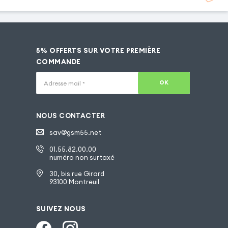
5% OFFERTS SUR VOTRE PREMIÈRE
COMMANDE
OK
Adresse mail
*
NOUS CONTACTER
sav@gsm55.net
01.55.82.00.00
numéro non surtaxé
30, bis rue Girard
93100 Montreuil
SUIVEZ NOUS