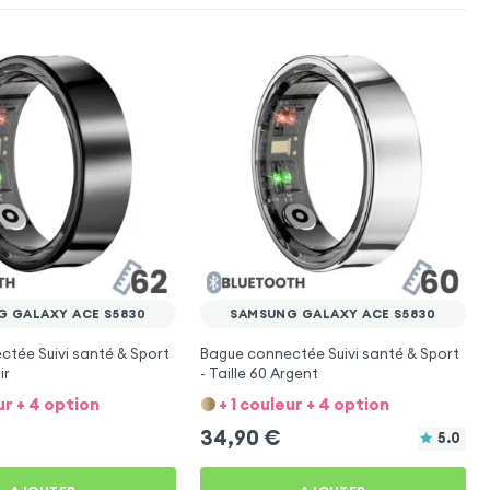
 GALAXY ACE S5830
SAMSUNG GALAXY ACE S5830
tée Suivi santé & Sport
Bague connectée Suivi santé & Sport
ir
- Taille 60 Argent
ur + 4 option
+ 1 couleur + 4 option
34,90
€
5.0