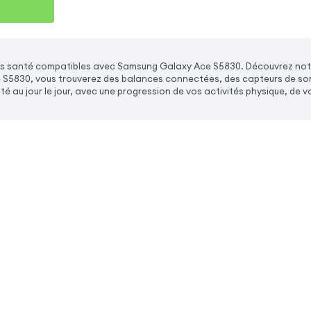
s santé compatibles avec Samsung Galaxy Ace S5830. Découvrez notr
5830, vous trouverez des balances connectées, des capteurs de sommei
té au jour le jour, avec une progression de vos activités physique, de vo