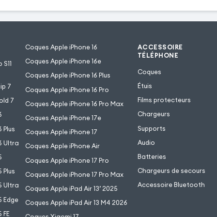
Coques Apple iPhone 16
ACCESSOIRE
TÉLÉPHONE
Coques Apple iPhone 16e
 S11
Coques
Coques Apple iPhone 16 Plus
Étuis
ip 7
Coques Apple iPhone 16 Pro
Films protecteurs
old 7
Coques Apple iPhone 16 Pro Max
Chargeurs
6
Coques Apple iPhone 17e
Supports
 Plus
Coques Apple iPhone 17
Audio
 Ultra
Coques Apple iPhone Air
Batteries
5
Coques Apple iPhone 17 Pro
Chargeurs de secours
 Plus
Coques Apple iPhone 17 Pro Max
Accessoire Bluetooth
 Ultra
Coques Apple iPad Air 13’ 2025
5 Edge
Coques Apple iPad Air 13 M4 2026
 FE
Coques Xiaomi 17