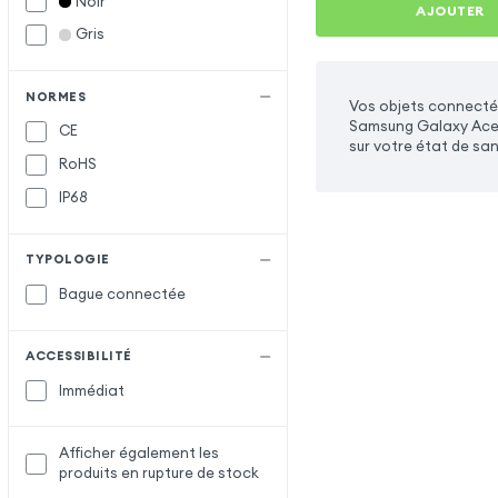
Noir
AJOUTER
Gris
NORMES
Vos objets connecté
Samsung Galaxy Ace S
CE
sur votre état de san
RoHS
IP68
TYPOLOGIE
Bague connectée
ACCESSIBILITÉ
Immédiat
Afficher également les
produits en rupture de stock