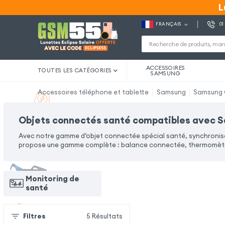
L
L
FRANÇAIS
01
ACCESSOIRES
TOUTES LES CATÉGORIES
SAMSUNG
Accessoires téléphone et tablette
Samsung
Samsung 
Objets connectés santé compatibles avec 
Avec notre gamme d’objet connectée spécial santé, synchronis
propose une gamme complète : balance connectée, thermomètre
Monitoring de
santé
Filtres
5
Résultats