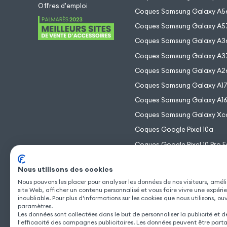
Offres d'emploi
Coques Samsung Galaxy A5
Coques Samsung Galaxy A5
Coques Samsung Galaxy A3
Coques Samsung Galaxy A3
Coques Samsung Galaxy A2
Coques Samsung Galaxy A1
Coques Samsung Galaxy A1
Coques Samsung Galaxy Xc
Coques Google Pixel 10a
Coques Google Pixel 10 Pro F
Coques Google Pixel 10 Pro 
Nous utilisons des cookies
Coques Google Pixel 10 Pro
Nous pouvons les placer pour analyser les données de nos visiteurs, améli
Coques Google Pixel 10
site Web, afficher un contenu personnalisé et vous faire vivre une expéri
inoubliable. Pour plus d'informations sur les cookies que nous utilisons, ou
paramètres.
Les données sont collectées dans le but de personnaliser la publicité et 
l'efficacité des campagnes publicitaires. Les données peuvent être part