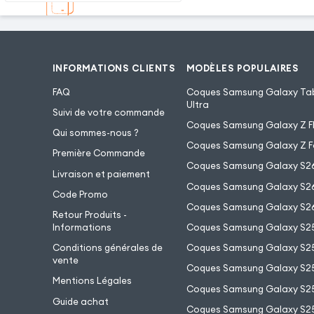
INFORMATIONS CLIENTS
MODÈLES POPULAIRES
FAQ
Coques Samsung Galaxy Tab
Ultra
Suivi de votre commande
Coques Samsung Galaxy Z Fl
Qui sommes-nous ?
Coques Samsung Galaxy Z F
Première Commande
Coques Samsung Galaxy S2
Livraison et paiement
Coques Samsung Galaxy S26
Code Promo
Coques Samsung Galaxy S26
Retour Produits -
Informations
Coques Samsung Galaxy S2
Conditions générales de
Coques Samsung Galaxy S25
vente
Coques Samsung Galaxy S25
Mentions Légales
Coques Samsung Galaxy S2
Guide achat
Coques Samsung Galaxy S25