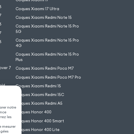
6
Coques Xiaomi 17 Ultra
7
Coques Xiaomi Redmi Note 15
6
Coques Xiaomi Redmi Note 15 Pro
5G
7
Coques Xiaomi Redmi Note 15 Pro
6
4G
7
Coques Xiaomi Redmi Note 15 Pro
6
Plus
over 7
Coques Xiaomi Redmi Poco M7
Coques Xiaomi Redmi Poco M7 Pro
old
Coques Xiaomi Redmi 15
XL
Coques Xiaomi Redmi 15C
Coques Xiaomi Redmi A5
orer notre
Coques Honor 400
ence
vrez les
Coques Honor 400 Smart
de mesurer
Coques Honor 400 Lite
agées