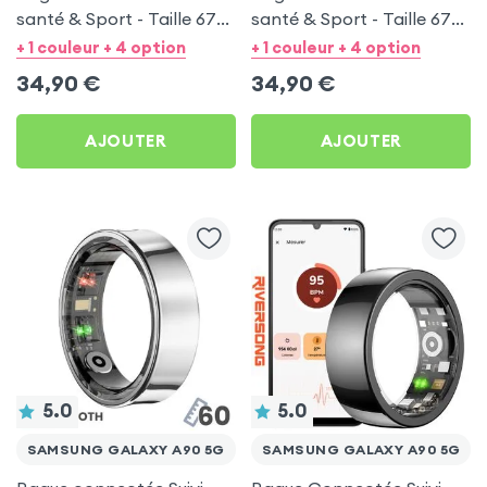
santé & Sport - Taille 67
santé & Sport - Taille 67
Argent
Noir
+ 1 couleur + 4 option
+ 1 couleur + 4 option
34,90
€
34,90
€
AJOUTER
AJOUTER
5.0
5.0
SAMSUNG GALAXY A90 5G
SAMSUNG GALAXY A90 5G