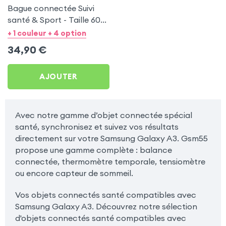
Bague connectée Suivi
santé & Sport - Taille 60
Or
+ 1 couleur + 4 option
34,90
€
AJOUTER
Avec notre gamme d’objet connectée spécial
santé, synchronisez et suivez vos résultats
directement sur votre Samsung Galaxy A3. Gsm55
propose une gamme complète : balance
connectée, thermomètre temporale, tensiomètre
ou encore capteur de sommeil.
Vos objets connectés santé compatibles avec
Samsung Galaxy A3. Découvrez notre sélection
d'objets connectés santé compatibles avec