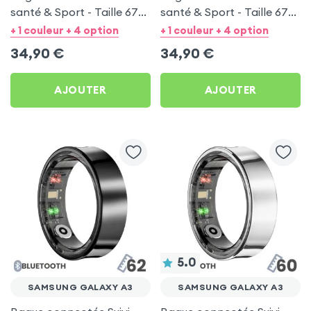
santé & Sport - Taille 67
santé & Sport - Taille 67
Argent
Noir
+ 1 couleur + 4 option
+ 1 couleur + 4 option
34,90
€
34,90
€
AJOUTER
AJOUTER
5.0
SAMSUNG GALAXY A3
SAMSUNG GALAXY A3