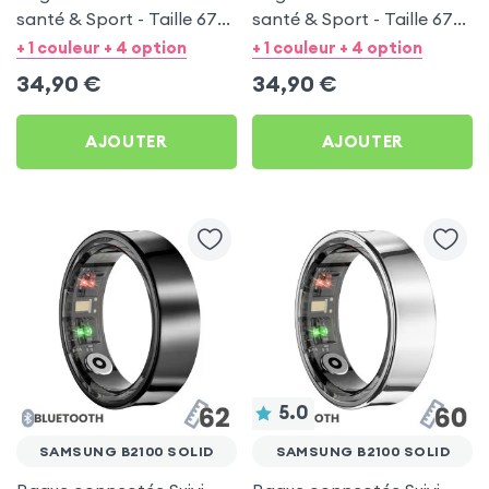
santé & Sport - Taille 67
santé & Sport - Taille 67
Argent
Noir
+ 1 couleur + 4 option
+ 1 couleur + 4 option
34,90
€
34,90
€
AJOUTER
AJOUTER
5.0
SAMSUNG B2100 SOLID
SAMSUNG B2100 SOLID