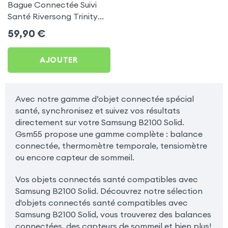
Bague Connectée Suivi
Santé Riversong Trinity
Noir - Anneau Connecté
59,90
€
Étanche IP68
AJOUTER
Avec notre gamme d’objet connectée spécial
santé, synchronisez et suivez vos résultats
directement sur votre Samsung B2100 Solid.
Gsm55 propose une gamme complète : balance
connectée, thermomètre temporale, tensiomètre
ou encore capteur de sommeil.
Vos objets connectés santé compatibles avec
Samsung B2100 Solid. Découvrez notre sélection
d'objets connectés santé compatibles avec
Samsung B2100 Solid, vous trouverez des balances
connectées, des capteurs de sommeil et bien plus!