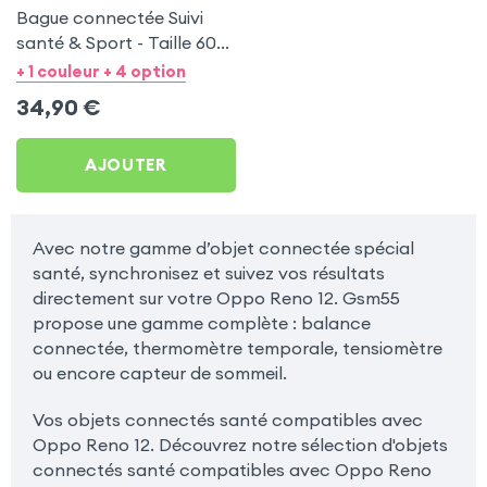
Bague connectée Suivi
santé & Sport - Taille 60
Or
+ 1 couleur + 4 option
34,90
€
AJOUTER
Avec notre gamme d’objet connectée spécial
santé, synchronisez et suivez vos résultats
directement sur votre Oppo Reno 12. Gsm55
propose une gamme complète : balance
connectée, thermomètre temporale, tensiomètre
ou encore capteur de sommeil.
Vos objets connectés santé compatibles avec
Oppo Reno 12. Découvrez notre sélection d'objets
connectés santé compatibles avec Oppo Reno