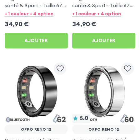
santé & Sport - Taille 67
santé & Sport - Taille 67
Argent
Noir
+ 1 couleur + 4 option
+ 1 couleur + 4 option
34,90
€
34,90
€
AJOUTER
AJOUTER
5.0
OPPO RENO 12
OPPO RENO 12