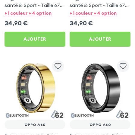
santé & Sport - Taille 67
santé & Sport - Taille 67
Argent
Noir
+ 1 couleur + 4 option
+ 1 couleur + 4 option
34,90
€
34,90
€
AJOUTER
AJOUTER
OPPO A60
OPPO A60