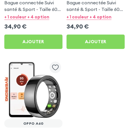
Bague connectée Suivi
Bague connectée Suivi
santé & Sport - Taille 60
santé & Sport - Taille 60
Argent
Or
+ 1 couleur + 4 option
+ 1 couleur + 4 option
34,90
€
34,90
€
AJOUTER
AJOUTER
OPPO A60