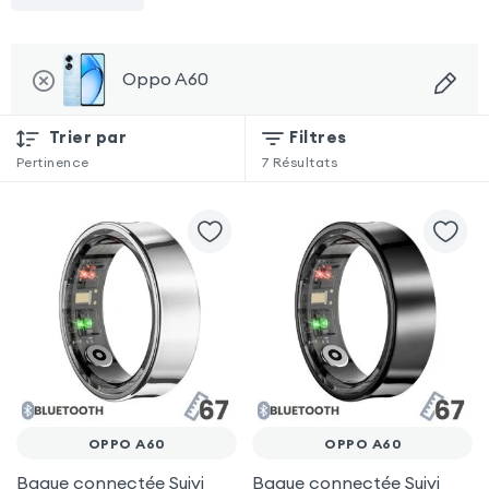
Oppo A60
Trier par
Filtres
Pertinence
7
Résultats
OPPO A60
OPPO A60
Bague connectée Suivi
Bague connectée Suivi