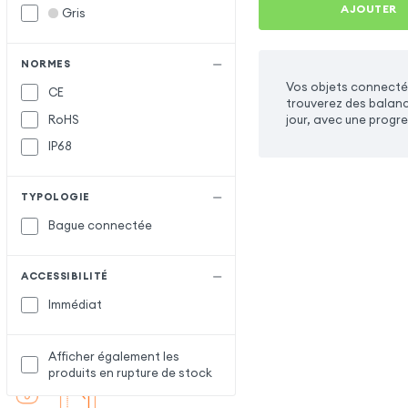
AJOUTER
Gris
NORMES
Vos objets connectés
CE
trouverez des balance
RoHS
jour, avec une progre
IP68
TYPOLOGIE
Bague connectée
ACCESSIBILITÉ
Immédiat
Afficher également les
produits en rupture de stock