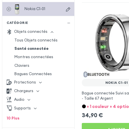
Nokia C1-01
CATÉGORIE
Objets connectés
Tous Objets connectés
Santé connectée
Montres connectées
Claviers
Bagues Connectées
Protections
NOKIA C1-01
Chargeurs
Bague connectée Suivi sa
- Taille 67 Argent
Audio
+ 1 couleur + 4 opti
Supports
34,90
€
10
Plus