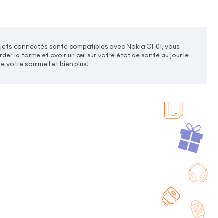
bjets connectés santé compatibles avec Nokia C1-01, vous
r la forme et avoir un œil sur votre état de santé au jour le
de votre sommeil et bien plus!