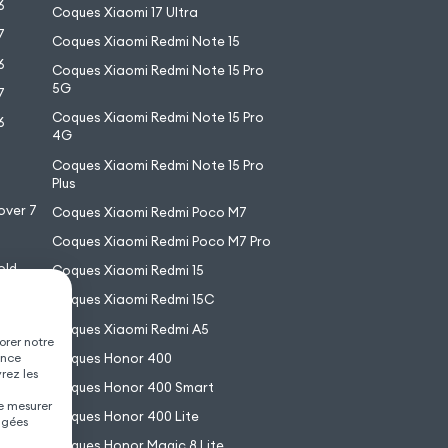
6
Coques Xiaomi 17 Ultra
7
Coques Xiaomi Redmi Note 15
6
Coques Xiaomi Redmi Note 15 Pro
5G
7
Coques Xiaomi Redmi Note 15 Pro
6
4G
7
Coques Xiaomi Redmi Note 15 Pro
6
Plus
over 7
Coques Xiaomi Redmi Poco M7
Coques Xiaomi Redmi Poco M7 Pro
old
Coques Xiaomi Redmi 15
XL
Coques Xiaomi Redmi 15C
Coques Xiaomi Redmi A5
orer notre
Coques Honor 400
ence
vrez les
Coques Honor 400 Smart
de mesurer
Coques Honor 400 Lite
agées
Coques Honor Magic 8 Lite