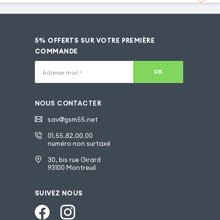
5% OFFERTS SUR VOTRE PREMIÈRE
COMMANDE
OK
Adresse mail
*
NOUS CONTACTER
sav@gsm55.net
01.55.82.00.00
numéro non surtaxé
30, bis rue Girard
93100 Montreuil
SUIVEZ NOUS