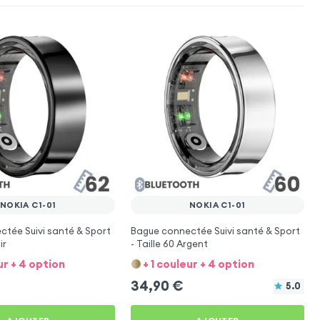
NOKIA C1-01
NOKIA C1-01
tée Suivi santé & Sport
Bague connectée Suivi santé & Sport
ir
- Taille 60 Argent
ur + 4 option
+ 1 couleur + 4 option
34,90
€
5.0