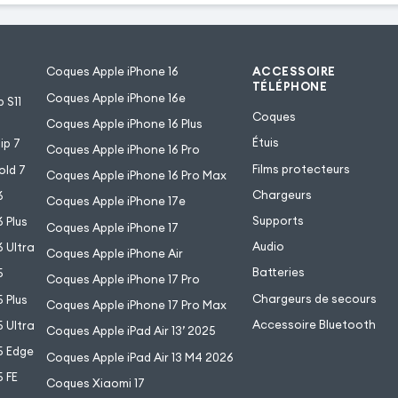
Coques Apple iPhone 16
ACCESSOIRE
TÉLÉPHONE
Coques Apple iPhone 16e
 S11
Coques
Coques Apple iPhone 16 Plus
Étuis
ip 7
Coques Apple iPhone 16 Pro
Films protecteurs
old 7
Coques Apple iPhone 16 Pro Max
Chargeurs
6
Coques Apple iPhone 17e
Supports
 Plus
Coques Apple iPhone 17
Audio
 Ultra
Coques Apple iPhone Air
Batteries
5
Coques Apple iPhone 17 Pro
Chargeurs de secours
 Plus
Coques Apple iPhone 17 Pro Max
Accessoire Bluetooth
 Ultra
Coques Apple iPad Air 13’ 2025
5 Edge
Coques Apple iPad Air 13 M4 2026
 FE
Coques Xiaomi 17