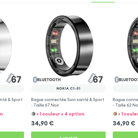
NOKIA C1-01
nté & Sport
Bague connectée Suivi santé & Sport
Bague connec
- Taille 67 Noir
- Taille 62 No
on
+ 1 couleur + 4 option
+ 1 coule
34,90
€
34,90
€