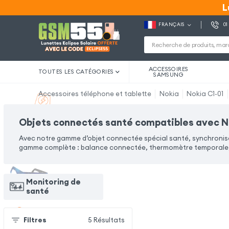
L
L
FRANÇAIS
01
ACCESSOIRES
TOUTES LES CATÉGORIES
SAMSUNG
Accessoires téléphone et tablette
Nokia
Nokia C1-01
Objets connectés santé compatibles avec N
Avec notre gamme d’objet connectée spécial santé, synchronise
gamme complète : balance connectée, thermomètre temporale, 
Monitoring de
santé
Filtres
5
Résultats