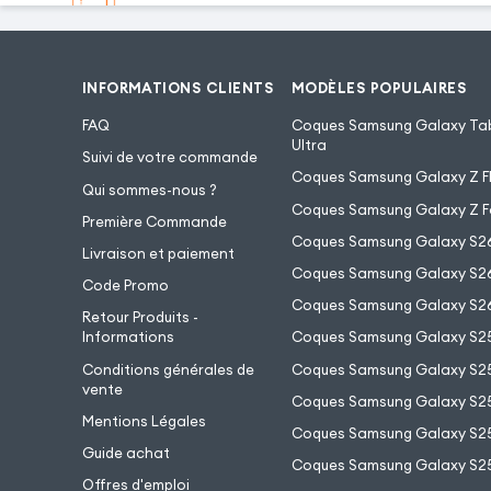
INFORMATIONS CLIENTS
MODÈLES POPULAIRES
FAQ
Coques Samsung Galaxy Tab
Ultra
Suivi de votre commande
Coques Samsung Galaxy Z Fl
Qui sommes-nous ?
Coques Samsung Galaxy Z F
Première Commande
Coques Samsung Galaxy S2
Livraison et paiement
Coques Samsung Galaxy S26
Code Promo
Coques Samsung Galaxy S26
Retour Produits -
Informations
Coques Samsung Galaxy S2
Conditions générales de
Coques Samsung Galaxy S25
vente
Coques Samsung Galaxy S25
Mentions Légales
Coques Samsung Galaxy S2
Guide achat
Coques Samsung Galaxy S25
Offres d'emploi