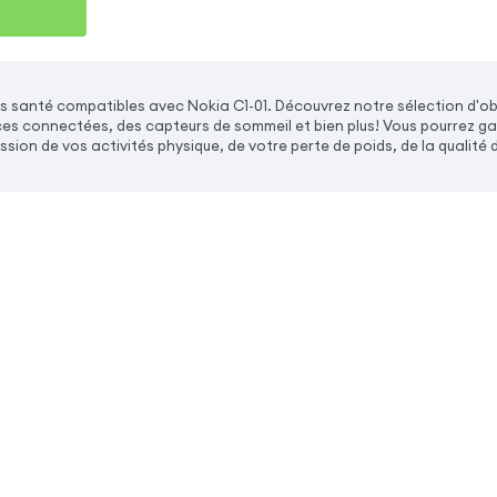
 santé compatibles avec Nokia C1-01. Découvrez notre sélection d'o
s connectées, des capteurs de sommeil et bien plus! Vous pourrez garde
ssion de vos activités physique, de votre perte de poids, de la qualité 