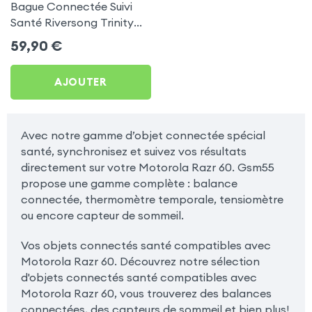
Bague Connectée Suivi
Santé Riversong Trinity
Noir - Anneau Connecté
59,90
€
Étanche IP68
AJOUTER
Avec notre gamme d’objet connectée spécial
santé, synchronisez et suivez vos résultats
directement sur votre Motorola Razr 60. Gsm55
propose une gamme complète : balance
connectée, thermomètre temporale, tensiomètre
ou encore capteur de sommeil.
Vos objets connectés santé compatibles avec
Motorola Razr 60. Découvrez notre sélection
d'objets connectés santé compatibles avec
Motorola Razr 60, vous trouverez des balances
connectées, des capteurs de sommeil et bien plus!