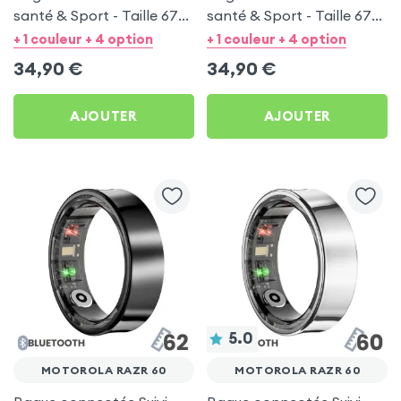
santé & Sport - Taille 67
santé & Sport - Taille 67
Argent
Noir
+ 1 couleur + 4 option
+ 1 couleur + 4 option
34,90
€
34,90
€
AJOUTER
AJOUTER
5.0
MOTOROLA RAZR 60
MOTOROLA RAZR 60