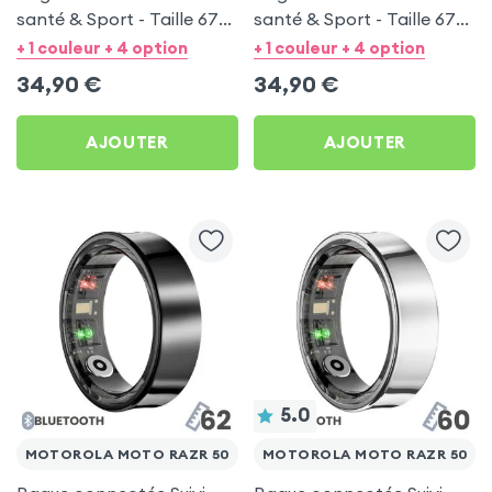
santé & Sport - Taille 67
santé & Sport - Taille 67
Argent
Noir
+ 1 couleur + 4 option
+ 1 couleur + 4 option
34,90
€
34,90
€
AJOUTER
AJOUTER
5.0
MOTOROLA MOTO RAZR 50
MOTOROLA MOTO RAZR 50