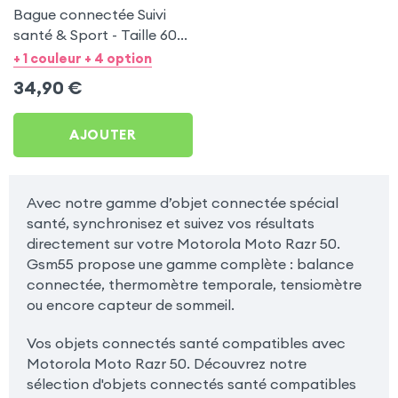
Bague connectée Suivi
santé & Sport - Taille 60
Or
+ 1 couleur + 4 option
34,90
€
AJOUTER
Avec notre gamme d’objet connectée spécial
santé, synchronisez et suivez vos résultats
directement sur votre Motorola Moto Razr 50.
Gsm55 propose une gamme complète : balance
connectée, thermomètre temporale, tensiomètre
ou encore capteur de sommeil.
Vos objets connectés santé compatibles avec
Motorola Moto Razr 50. Découvrez notre
sélection d'objets connectés santé compatibles