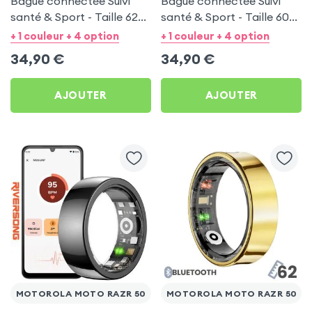
Bague connectée Suivi
Bague connectée Suivi
santé & Sport - Taille 62
santé & Sport - Taille 60
Noir
Argent
+ 1 couleur + 4 option
+ 1 couleur + 4 option
34,90
€
34,90
€
AJOUTER
AJOUTER
MOTOROLA MOTO RAZR 50
MOTOROLA MOTO RAZR 50