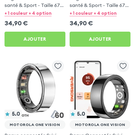
santé & Sport - Taille 67
santé & Sport - Taille 67
Argent
Noir
+ 1 couleur + 4 option
+ 1 couleur + 4 option
34,90
€
34,90
€
AJOUTER
AJOUTER
5.0
5.0
MOTOROLA ONE VISION
MOTOROLA ONE VISION