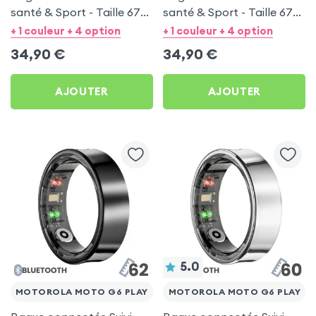
santé & Sport - Taille 67
santé & Sport - Taille 67
Argent
Noir
+ 1 couleur + 4 option
+ 1 couleur + 4 option
34,90
€
34,90
€
AJOUTER
AJOUTER
5.0
MOTOROLA MOTO G6 PLAY
MOTOROLA MOTO G6 PLAY