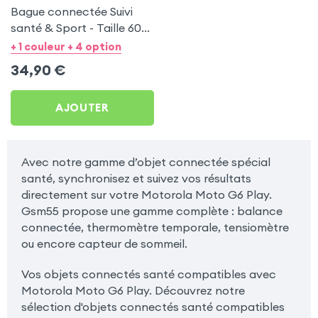
Bague connectée Suivi
santé & Sport - Taille 60
Or
+ 1 couleur + 4 option
34,90
€
AJOUTER
Avec notre gamme d’objet connectée spécial
santé, synchronisez et suivez vos résultats
directement sur votre Motorola Moto G6 Play.
Gsm55 propose une gamme complète : balance
connectée, thermomètre temporale, tensiomètre
ou encore capteur de sommeil.
Vos objets connectés santé compatibles avec
Motorola Moto G6 Play. Découvrez notre
sélection d'objets connectés santé compatibles