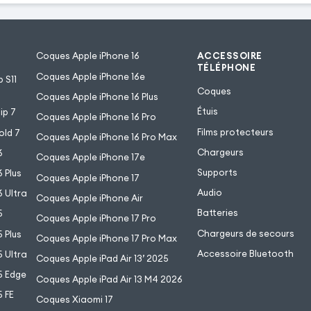
Coques Apple iPhone 16
ACCESSOIRE
TÉLÉPHONE
Coques Apple iPhone 16e
 S11
Coques
Coques Apple iPhone 16 Plus
Étuis
ip 7
Coques Apple iPhone 16 Pro
Films protecteurs
old 7
Coques Apple iPhone 16 Pro Max
Chargeurs
6
Coques Apple iPhone 17e
Supports
 Plus
Coques Apple iPhone 17
Audio
 Ultra
Coques Apple iPhone Air
Batteries
5
Coques Apple iPhone 17 Pro
Chargeurs de secours
 Plus
Coques Apple iPhone 17 Pro Max
Accessoire Bluetooth
 Ultra
Coques Apple iPad Air 13’ 2025
5 Edge
Coques Apple iPad Air 13 M4 2026
 FE
Coques Xiaomi 17