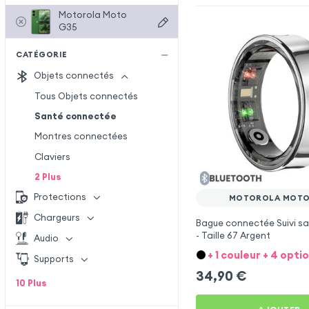
Motorola Moto
G35
CATÉGORIE
Objets connectés
Tous Objets connectés
Santé connectée
Montres connectées
Claviers
2
Plus
Protections
MOTOROLA MOTO
Chargeurs
Bague connectée Suivi sa
- Taille 67 Argent
Audio
+ 1 couleur + 4 opti
Supports
34,90
€
10
Plus