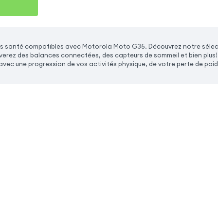
s santé compatibles avec Motorola Moto G35. Découvrez notre sélec
erez des balances connectées, des capteurs de sommeil et bien plus! V
, avec une progression de vos activités physique, de votre perte de poids