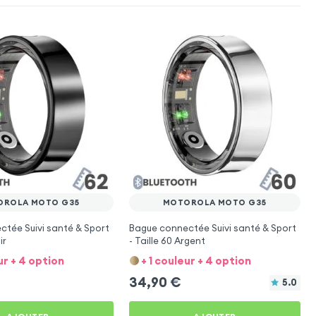
OROLA MOTO G35
MOTOROLA MOTO G35
tée Suivi santé & Sport
Bague connectée Suivi santé & Sport
ir
- Taille 60 Argent
ur + 4 option
+ 1 couleur + 4 option
34,90
€
5.0