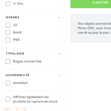
AJOUTER
Gris
NORMES
Vos objets connecté
CE
Moto G35, vous trouv
RoHS
santé au jour le jour
IP68
TYPOLOGIE
Bague connectée
ACCESSIBILITÉ
Immédiat
Afficher également les
produits en rupture de stock