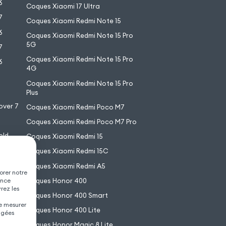
6
Coques Xiaomi 17 Ultra
7
Coques Xiaomi Redmi Note 15
6
Coques Xiaomi Redmi Note 15 Pro
5G
7
Coques Xiaomi Redmi Note 15 Pro
6
4G
7
Coques Xiaomi Redmi Note 15 Pro
6
Plus
over 7
Coques Xiaomi Redmi Poco M7
Coques Xiaomi Redmi Poco M7 Pro
old
Coques Xiaomi Redmi 15
XL
Coques Xiaomi Redmi 15C
Coques Xiaomi Redmi A5
orer notre
Coques Honor 400
ence
vrez les
Coques Honor 400 Smart
de mesurer
Coques Honor 400 Lite
agées
Coques Honor Magic 8 Lite