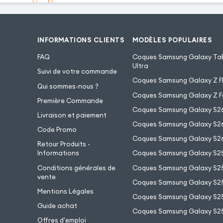
INFORMATIONS CLIENTS
MODÈLES POPULAIRES
FAQ
Coques Samsung Galaxy Tab
Ultra
Suivi de votre commande
Coques Samsung Galaxy Z Fl
Qui sommes-nous ?
Coques Samsung Galaxy Z F
Première Commande
Coques Samsung Galaxy S2
Livraison et paiement
Coques Samsung Galaxy S26
Code Promo
Coques Samsung Galaxy S26
Retour Produits -
Informations
Coques Samsung Galaxy S2
Conditions générales de
Coques Samsung Galaxy S25
vente
Coques Samsung Galaxy S25
Mentions Légales
Coques Samsung Galaxy S2
Guide achat
Coques Samsung Galaxy S25
Offres d'emploi