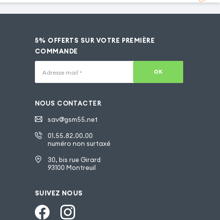
5% OFFERTS SUR VOTRE PREMIÈRE
COMMANDE
OK
Adresse mail
*
NOUS CONTACTER
sav@gsm55.net
01.55.82.00.00
numéro non surtaxé
30, bis rue Girard
93100 Montreuil
SUIVEZ NOUS