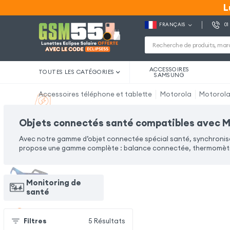
L
L
FRANÇAIS
01
ACCESSOIRES
TOUTES LES CATÉGORIES
SAMSUNG
Accessoires téléphone et tablette
Motorola
Motorol
Objets connectés santé compatibles avec 
Avec notre gamme d’objet connectée spécial santé, synchronis
propose une gamme complète : balance connectée, thermomètre
Monitoring de
santé
Filtres
5
Résultats