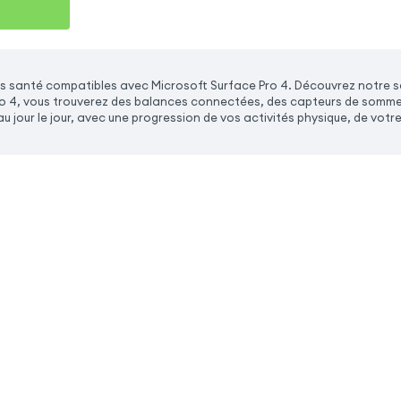
s santé compatibles avec Microsoft Surface Pro 4. Découvrez notre s
o 4, vous trouverez des balances connectées, des capteurs de sommeil e
u jour le jour, avec une progression de vos activités physique, de votre 