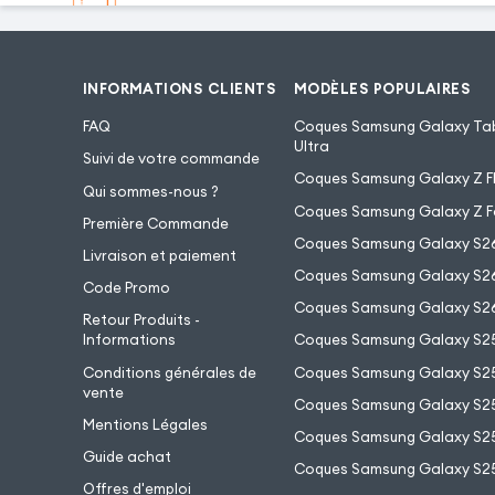
INFORMATIONS CLIENTS
MODÈLES POPULAIRES
FAQ
Coques Samsung Galaxy Tab
Ultra
Suivi de votre commande
Coques Samsung Galaxy Z Fl
Qui sommes-nous ?
Coques Samsung Galaxy Z F
Première Commande
Coques Samsung Galaxy S2
Livraison et paiement
Coques Samsung Galaxy S26
Code Promo
Coques Samsung Galaxy S26
Retour Produits -
Informations
Coques Samsung Galaxy S2
Conditions générales de
Coques Samsung Galaxy S25
vente
Coques Samsung Galaxy S25
Mentions Légales
Coques Samsung Galaxy S2
Guide achat
Coques Samsung Galaxy S25
Offres d'emploi