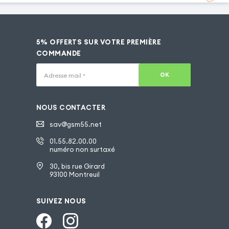
5% OFFERTS SUR VOTRE PREMIÈRE
COMMANDE
OK
Adresse mail
*
NOUS CONTACTER
sav@gsm55.net
01.55.82.00.00
numéro non surtaxé
30, bis rue Girard
93100 Montreuil
SUIVEZ NOUS