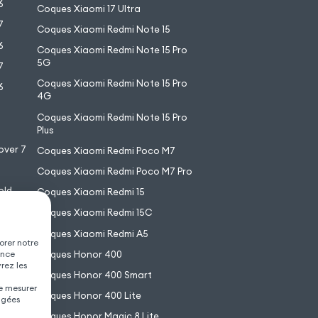
6
Coques Xiaomi 17 Ultra
7
Coques Xiaomi Redmi Note 15
6
Coques Xiaomi Redmi Note 15 Pro
5G
7
Coques Xiaomi Redmi Note 15 Pro
6
4G
7
Coques Xiaomi Redmi Note 15 Pro
6
Plus
over 7
Coques Xiaomi Redmi Poco M7
Coques Xiaomi Redmi Poco M7 Pro
old
Coques Xiaomi Redmi 15
XL
Coques Xiaomi Redmi 15C
Coques Xiaomi Redmi A5
orer notre
Coques Honor 400
ence
vrez les
Coques Honor 400 Smart
de mesurer
Coques Honor 400 Lite
agées
Coques Honor Magic 8 Lite