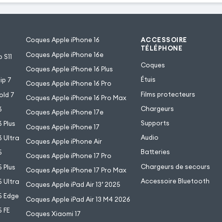
Coques Apple iPhone 16
ACCESSOIRE
TÉLÉPHONE
Coques Apple iPhone 16e
 S11
Coques
Coques Apple iPhone 16 Plus
Étuis
ip 7
Coques Apple iPhone 16 Pro
Films protecteurs
old 7
Coques Apple iPhone 16 Pro Max
Chargeurs
6
Coques Apple iPhone 17e
Supports
 Plus
Coques Apple iPhone 17
Audio
 Ultra
Coques Apple iPhone Air
Batteries
5
Coques Apple iPhone 17 Pro
Chargeurs de secours
 Plus
Coques Apple iPhone 17 Pro Max
Accessoire Bluetooth
 Ultra
Coques Apple iPad Air 13’ 2025
5 Edge
Coques Apple iPad Air 13 M4 2026
 FE
Coques Xiaomi 17