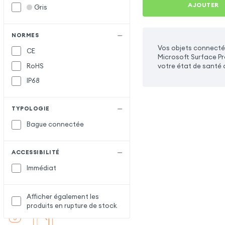
AJOUTER
Gris
NORMES
Vos objets connecté
CE
Microsoft Surface Pr
RoHS
votre état de santé a
IP68
TYPOLOGIE
Bague connectée
ACCESSIBILITÉ
Immédiat
Afficher également les
produits en rupture de stock