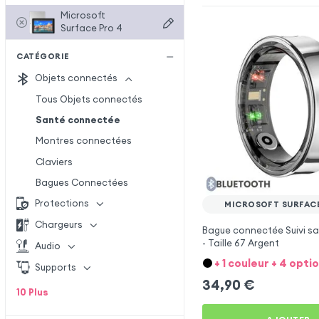
Microsoft
Surface Pro 4
CATÉGORIE
Objets connectés
Tous Objets connectés
Santé connectée
Montres connectées
Claviers
Bagues Connectées
Protections
MICROSOFT SURFAC
Chargeurs
Bague connectée Suivi sa
- Taille 67 Argent
Audio
+ 1 couleur + 4 opti
Supports
34,90
€
10
Plus