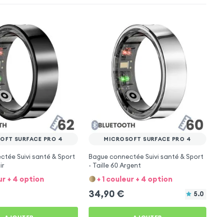
OFT SURFACE PRO 4
MICROSOFT SURFACE PRO 4
tée Suivi santé & Sport
Bague connectée Suivi santé & Sport
ir
- Taille 60 Argent
ur + 4 option
+ 1 couleur + 4 option
34,90
€
5.0