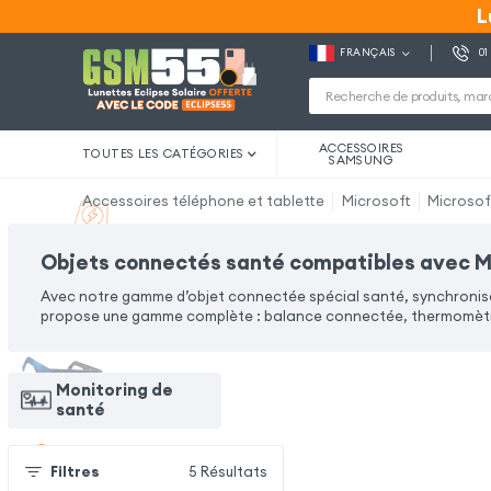
L
L
FRANÇAIS
01
ACCESSOIRES
TOUTES LES CATÉGORIES
SAMSUNG
Accessoires téléphone et tablette
Microsoft
Microsof
Objets connectés santé compatibles avec Mi
Avec notre gamme d’objet connectée spécial santé, synchronisez
propose une gamme complète : balance connectée, thermomètre
Monitoring de
santé
Filtres
5
Résultats