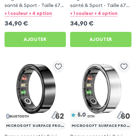
santé & Sport - Taille 67
santé & Sport - Taille 67
Argent
Noir
+ 1 couleur + 4 option
+ 1 couleur + 4 option
34,90
€
34,90
€
AJOUTER
AJOUTER
5.0
MICROSOFT SURFACE PRO 3
MICROSOFT SURFACE PRO 3