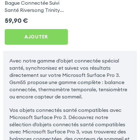
Bague Connectée Suivi
Santé Riversong Trinity
Noir - Anneau Connecté
59,90
€
Étanche IP68
AJOUTER
Avec notre gamme d’objet connectée spécial
santé, synchronisez et suivez vos résultats
directement sur votre Microsoft Surface Pro 3.
Gsm55 propose une gamme complète : balance
connectée, thermomètre temporale, tensiomètre
ou encore capteur de sommeil.
Vos objets connectés santé compatibles avec
Microsoft Surface Pro 3. Découvrez notre
sélection d'objets connectés santé compatibles
avec Microsoft Surface Pro 3, vous trouverez des
balances connectées, des capteurs de sommeil et