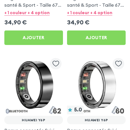
santé & Sport - Taille 67
santé & Sport - Taille 67
Argent
Noir
+ 1 couleur + 4 option
+ 1 couleur + 4 option
34,90
€
34,90
€
AJOUTER
AJOUTER
5.0
HUAWEI Y6P
HUAWEI Y6P