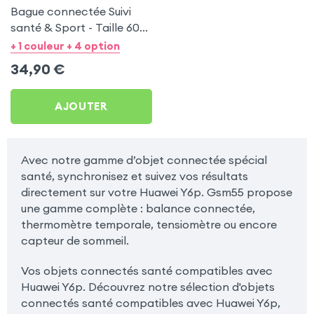
Bague connectée Suivi
santé & Sport - Taille 60
Or
+ 1 couleur + 4 option
34,90
€
AJOUTER
Avec notre gamme d’objet connectée spécial
santé, synchronisez et suivez vos résultats
directement sur votre Huawei Y6p. Gsm55 propose
une gamme complète : balance connectée,
thermomètre temporale, tensiomètre ou encore
capteur de sommeil.
Vos objets connectés santé compatibles avec
Huawei Y6p. Découvrez notre sélection d'objets
connectés santé compatibles avec Huawei Y6p,