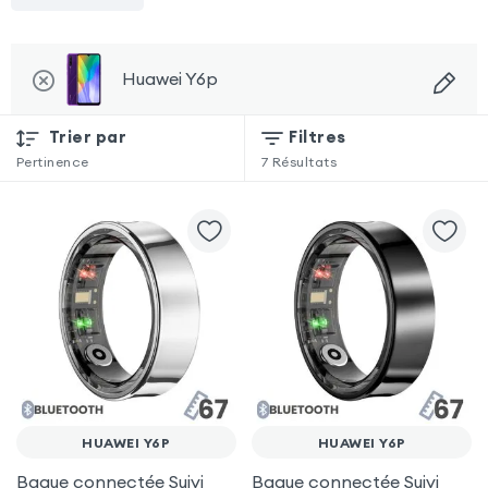
Huawei Y6p
Trier par
Filtres
Pertinence
7
Résultats
HUAWEI Y6P
HUAWEI Y6P
Bague connectée Suivi
Bague connectée Suivi