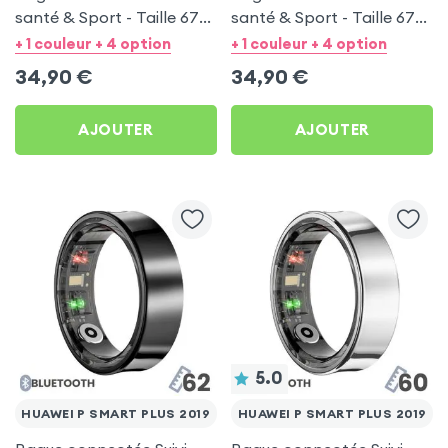
santé & Sport - Taille 67
santé & Sport - Taille 67
Argent
Noir
+ 1 couleur + 4 option
+ 1 couleur + 4 option
34,90
€
34,90
€
AJOUTER
AJOUTER
5.0
HUAWEI P SMART PLUS 2019
HUAWEI P SMART PLUS 2019