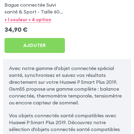
Bague connectée Suivi
santé & Sport - Taille 60
Or
+ 1 couleur + 4 option
34,90
€
AJOUTER
Avec notre gamme d’objet connectée spécial
santé, synchronisez et suivez vos résultats
directement sur votre Huawei P Smart Plus 2019.
Gsm55 propose une gamme complète : balance
connectée, thermomètre temporale, tensiomètre
ou encore capteur de sommeil.
Vos objets connectés santé compatibles avec
Huawei P Smart Plus 2019. Découvrez notre
sélection d'objets connectés santé compatibles