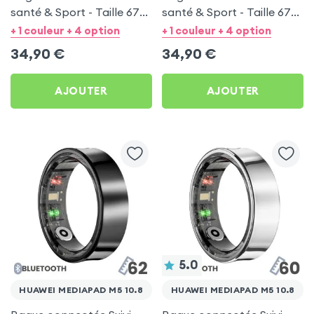
santé & Sport - Taille 67
santé & Sport - Taille 67
Argent
Noir
+ 1 couleur + 4 option
+ 1 couleur + 4 option
34,90
€
34,90
€
AJOUTER
AJOUTER
5.0
HUAWEI MEDIAPAD M5 10.8
HUAWEI MEDIAPAD M5 10.8