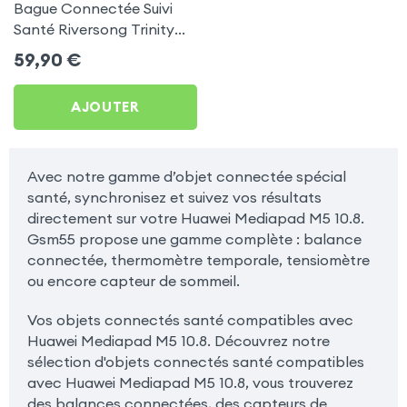
Bague Connectée Suivi
Santé Riversong Trinity
Noir - Anneau Connecté
59,90
€
Étanche IP68
AJOUTER
Avec notre gamme d’objet connectée spécial
santé, synchronisez et suivez vos résultats
directement sur votre Huawei Mediapad M5 10.8.
Gsm55 propose une gamme complète : balance
connectée, thermomètre temporale, tensiomètre
ou encore capteur de sommeil.
Vos objets connectés santé compatibles avec
Huawei Mediapad M5 10.8. Découvrez notre
sélection d'objets connectés santé compatibles
avec Huawei Mediapad M5 10.8, vous trouverez
des balances connectées, des capteurs de