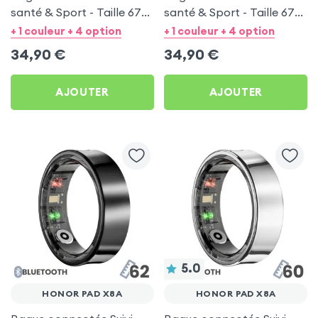
santé & Sport - Taille 67
santé & Sport - Taille 67
Argent
Noir
+ 1 couleur + 4 option
+ 1 couleur + 4 option
34,90
€
34,90
€
AJOUTER
AJOUTER
5.0
HONOR PAD X8A
HONOR PAD X8A