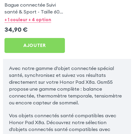
Bague connectée Suivi
santé & Sport - Taille 60
Or
+ 1 couleur + 4 option
34,90
€
AJOUTER
Avec notre gamme d’objet connectée spécial
santé, synchronisez et suivez vos résultats
directement sur votre Honor Pad X8a. Gsm55
propose une gamme complète : balance
connectée, thermomètre temporale, tensiomètre
ou encore capteur de sommeil.
Vos objets connectés santé compatibles avec
Honor Pad X8a. Découvrez notre sélection
d'objets connectés santé compatibles avec