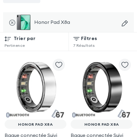
Honor Pad X8a
Trier par
Filtres
Pertinence
7
Résultats
HONOR PAD X8A
HONOR PAD X8A
Bague connectée Suivi
Bague connectée Suivi