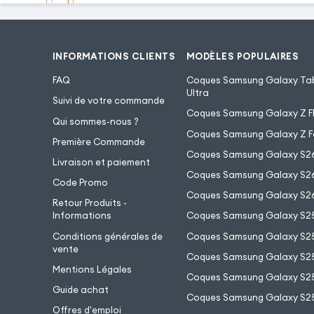
INFORMATIONS CLIENTS
MODÈLES POPULAIRES
FAQ
Coques Samsung Galaxy Tab
Ultra
Suivi de votre commande
Coques Samsung Galaxy Z Fl
Qui sommes-nous ?
Coques Samsung Galaxy Z F
Première Commande
Coques Samsung Galaxy S2
Livraison et paiement
Coques Samsung Galaxy S26
Code Promo
Coques Samsung Galaxy S26
Retour Produits -
Informations
Coques Samsung Galaxy S2
Conditions générales de
Coques Samsung Galaxy S25
vente
Coques Samsung Galaxy S25
Mentions Légales
Coques Samsung Galaxy S2
Guide achat
Coques Samsung Galaxy S25
Offres d'emploi