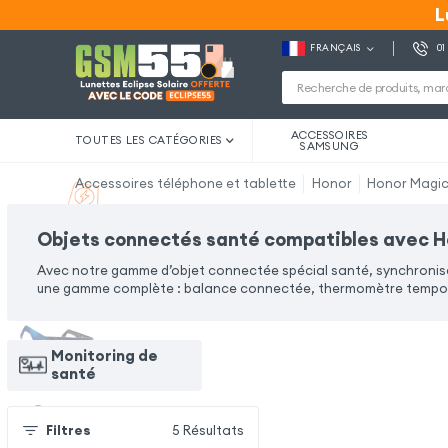
L
L
FRANÇAIS
01
ACCESSOIRES
TOUTES LES CATÉGORIES
SAMSUNG
Accessoires téléphone et tablette
Honor
Honor Magic 
Objets connectés santé compatibles avec Ho
Avec notre gamme d’objet connectée spécial santé, synchronise
une gamme complète : balance connectée, thermomètre tempora
Monitoring de
santé
Filtres
5
Résultats