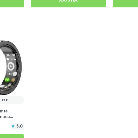
AJOUTER
LITE
anté
Anneau
5.0