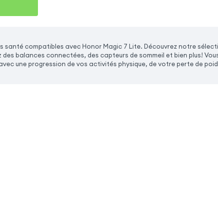
s santé compatibles avec Honor Magic 7 Lite. Découvrez notre sélec
z des balances connectées, des capteurs de sommeil et bien plus! Vous 
, avec une progression de vos activités physique, de votre perte de poids