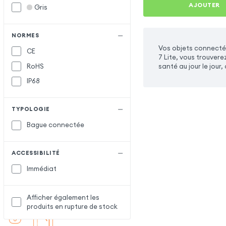
AJOUTER
Gris
NORMES
Vos objets connecté
CE
7 Lite, vous trouvere
RoHS
santé au jour le jour
IP68
TYPOLOGIE
Bague connectée
ACCESSIBILITÉ
Immédiat
Afficher également les
produits en rupture de stock