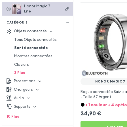
Honor Magic 7
Lite
CATÉGORIE
Objets connectés
Tous Objets connectés
Santé connectée
Montres connectées
Claviers
3
Plus
Protections
HONOR MAGIC 7 
Chargeurs
Bague connectée Suivi sa
- Taille 67 Argent
Audio
+ 1 couleur + 4 opti
Supports
34,90
€
10
Plus