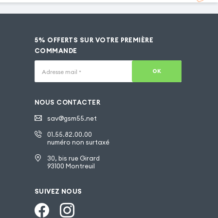
5% OFFERTS SUR VOTRE PREMIÈRE
COMMANDE
OK
Adresse mail
*
NOUS CONTACTER
sav@gsm55.net
01.55.82.00.00
numéro non surtaxé
30, bis rue Girard
93100 Montreuil
SUIVEZ NOUS