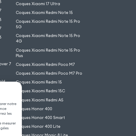
6
Coques Xiaomi 17 Ultra
7
Coques Xiaomi Redmi Note 15
6
Coques Xiaomi Redmi Note 15 Pro
5G
7
Coques Xiaomi Redmi Note 15 Pro
6
4G
7
Coques Xiaomi Redmi Note 15 Pro
6
Plus
over 7
Coques Xiaomi Redmi Poco M7
Coques Xiaomi Redmi Poco M7 Pro
old
Coques Xiaomi Redmi 15
XL
Coques Xiaomi Redmi 15C
Coques Xiaomi Redmi A5
orer notre
Coques Honor 400
ence
vrez les
Coques Honor 400 Smart
de mesurer
Coques Honor 400 Lite
agées
Coques Honor Magic 8 Lite