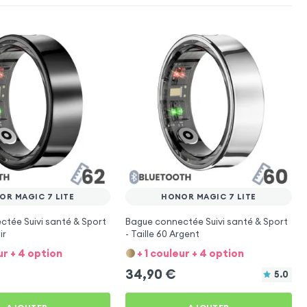
OR MAGIC 7 LITE
HONOR MAGIC 7 LITE
tée Suivi santé & Sport
Bague connectée Suivi santé & Sport
ir
- Taille 60 Argent
ur + 4 option
+ 1 couleur + 4 option
34,90
€
5.0