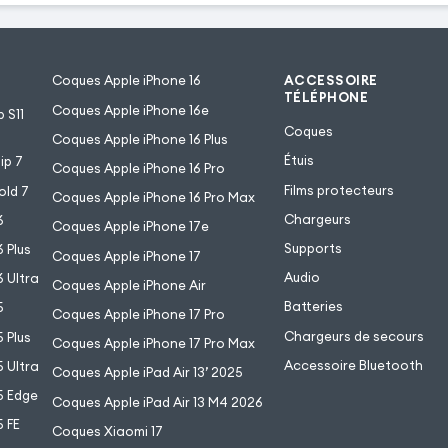
Coques Apple iPhone 16
ACCESSOIRE
TÉLÉPHONE
Coques Apple iPhone 16e
 S11
Coques
Coques Apple iPhone 16 Plus
Étuis
ip 7
Coques Apple iPhone 16 Pro
Films protecteurs
old 7
Coques Apple iPhone 16 Pro Max
Chargeurs
6
Coques Apple iPhone 17e
Supports
 Plus
Coques Apple iPhone 17
Audio
 Ultra
Coques Apple iPhone Air
Batteries
5
Coques Apple iPhone 17 Pro
Chargeurs de secours
 Plus
Coques Apple iPhone 17 Pro Max
Accessoire Bluetooth
 Ultra
Coques Apple iPad Air 13’ 2025
5 Edge
Coques Apple iPad Air 13 M4 2026
 FE
Coques Xiaomi 17