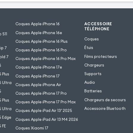
Coques Apple iPhone 16
ACCESSOIRE
TÉLÉPHONE
Coques Apple iPhone 16e
 S11
Coques
Coques Apple iPhone 16 Plus
Étuis
ip 7
Coques Apple iPhone 16 Pro
Films protecteurs
old 7
Coques Apple iPhone 16 Pro Max
Chargeurs
6
Coques Apple iPhone 17e
Supports
 Plus
Coques Apple iPhone 17
Audio
 Ultra
Coques Apple iPhone Air
Batteries
5
Coques Apple iPhone 17 Pro
Chargeurs de secours
 Plus
Coques Apple iPhone 17 Pro Max
Accessoire Bluetooth
 Ultra
Coques Apple iPad Air 13’ 2025
5 Edge
Coques Apple iPad Air 13 M4 2026
 FE
Coques Xiaomi 17