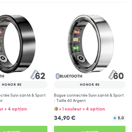
HONOR 8S
HONOR 8S
tée Suivi santé & Sport
Bague connectée Suivi santé & Sport
ir
- Taille 60 Argent
ur + 4 option
+ 1 couleur + 4 option
34,90
€
5.0