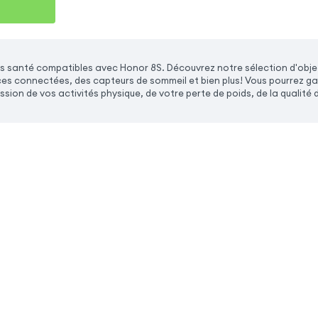
s santé compatibles avec Honor 8S. Découvrez notre sélection d'obj
s connectées, des capteurs de sommeil et bien plus! Vous pourrez garde
ssion de vos activités physique, de votre perte de poids, de la qualité 