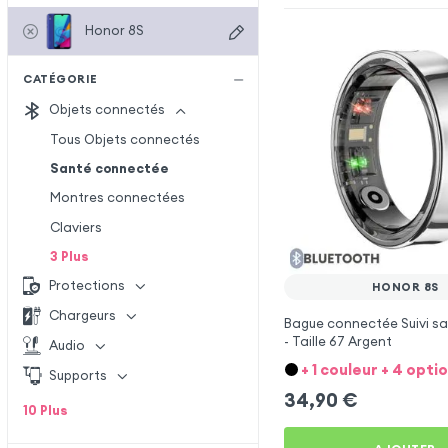
Honor 8S
CATÉGORIE
Objets connectés
Tous Objets connectés
Santé connectée
Montres connectées
Claviers
3
Plus
Protections
HONOR 8S
Chargeurs
Bague connectée Suivi sa
- Taille 67 Argent
Audio
+ 1 couleur + 4 opti
Supports
34,90
€
10
Plus