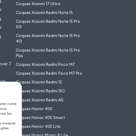
6
Coques Xiaomi 17 Ultra
7
Coques Xiaomi Redmi Note 15
6
Coques Xiaomi Redmi Note 15 Pro
5G
7
Coques Xiaomi Redmi Note 15 Pro
6
4G
7
Coques Xiaomi Redmi Note 15 Pro
6
Plus
over 7
Coques Xiaomi Redmi Poco M7
Coques Xiaomi Redmi Poco M7 Pro
old
Coques Xiaomi Redmi 15
XL
Coques Xiaomi Redmi 15C
Coques Xiaomi Redmi A5
orer notre
Coques Honor 400
ence
vrez les
Coques Honor 400 Smart
de mesurer
Coques Honor 400 Lite
agées
Coques Honor Magic 8 Lite