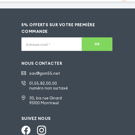
5% OFFERTS SUR VOTRE PREMIÈRE
COMMANDE
OK
Adresse mail
*
NOUS CONTACTER
sav@gsm55.net
01.55.82.00.00
numéro non surtaxé
30, bis rue Girard
93100 Montreuil
SUIVEZ NOUS