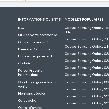
INFORMATIONS CLIENTS
MODÈLES POPULAIRES
FAQ
Coques Samsung Galaxy Tab
Ultra
Suivi de votre commande
Coques Samsung Galaxy Z Fl
Qui sommes-nous ?
Coques Samsung Galaxy Z F
Première Commande
Coques Samsung Galaxy S2
Livraison et paiement
Coques Samsung Galaxy S26
Code Promo
Coques Samsung Galaxy S26
Retour Produits -
Informations
Coques Samsung Galaxy S2
Conditions générales de
Coques Samsung Galaxy S25
vente
Coques Samsung Galaxy S25
Mentions Légales
Coques Samsung Galaxy S2
Guide achat
Coques Samsung Galaxy S25
Offres d'emploi