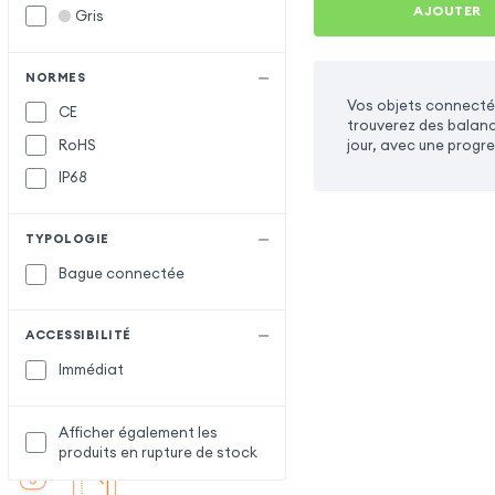
AJOUTER
Gris
NORMES
Vos objets connecté
CE
trouverez des balance
RoHS
jour, avec une progre
IP68
TYPOLOGIE
Bague connectée
ACCESSIBILITÉ
Immédiat
Afficher également les
produits en rupture de stock