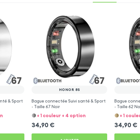
HONOR 8S
nté & Sport
Bague connectée Suivi santé & Sport
Bague connec
- Taille 67 Noir
- Taille 62 No
on
+ 1 couleur + 4 option
+ 1 coule
34,90
€
34,90
€