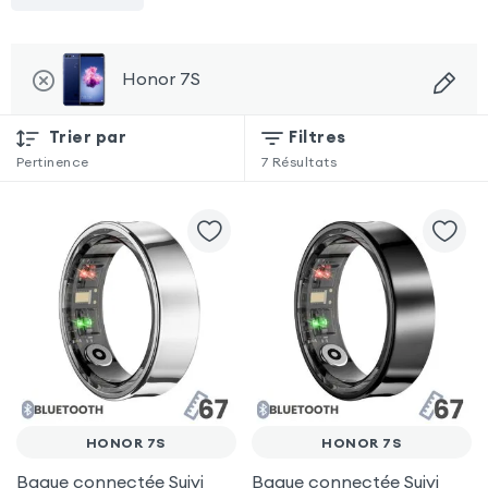
Honor 7S
Trier par
Filtres
Pertinence
7
Résultats
HONOR 7S
HONOR 7S
Bague connectée Suivi
Bague connectée Suivi