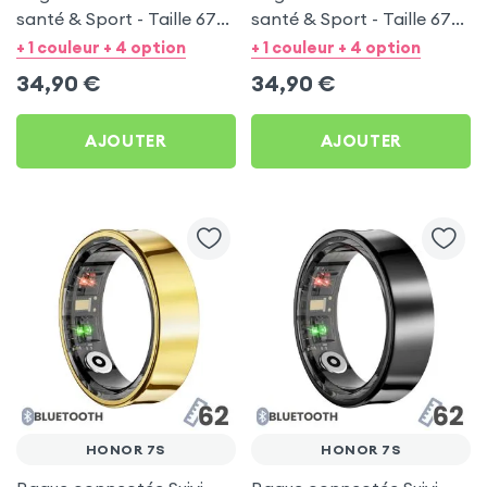
santé & Sport - Taille 67
santé & Sport - Taille 67
Argent
Noir
+ 1 couleur + 4 option
+ 1 couleur + 4 option
34,90
€
34,90
€
AJOUTER
AJOUTER
HONOR 7S
HONOR 7S