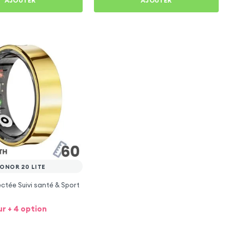
AJOUTER
AJOUTER
ONOR 20 LITE
tée Suivi santé & Sport
ur + 4 option