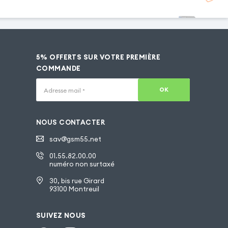
5% OFFERTS SUR VOTRE PREMIÈRE
COMMANDE
OK
Adresse mail
*
NOUS CONTACTER
sav@gsm55.net
01.55.82.00.00
numéro non surtaxé
30, bis rue Girard
93100 Montreuil
SUIVEZ NOUS