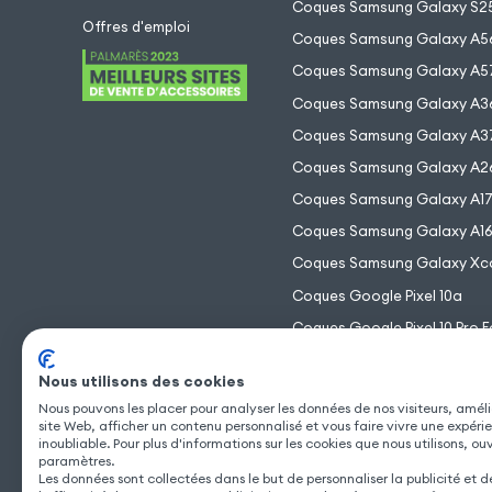
Coques Samsung Galaxy S25
Offres d'emploi
Coques Samsung Galaxy A5
Coques Samsung Galaxy A5
Coques Samsung Galaxy A3
Coques Samsung Galaxy A3
Coques Samsung Galaxy A2
Coques Samsung Galaxy A1
Coques Samsung Galaxy A1
Coques Samsung Galaxy Xc
Coques Google Pixel 10a
Coques Google Pixel 10 Pro F
Coques Google Pixel 10 Pro 
Nous utilisons des cookies
Coques Google Pixel 10 Pro
Nous pouvons les placer pour analyser les données de nos visiteurs, améli
Coques Google Pixel 10
site Web, afficher un contenu personnalisé et vous faire vivre une expéri
inoubliable. Pour plus d'informations sur les cookies que nous utilisons, ou
paramètres.
Les données sont collectées dans le but de personnaliser la publicité et 