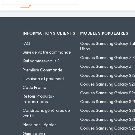
INFORMATIONS CLIENTS
MODÈLES POPULAIRES
FAQ
Coques Samsung Galaxy Tab
Ultra
Suivi de votre commande
Coques Samsung Galaxy Z Fl
Qui sommes-nous ?
Coques Samsung Galaxy Z F
Première Commande
Coques Samsung Galaxy S2
Livraison et paiement
Coques Samsung Galaxy S26
Code Promo
Coques Samsung Galaxy S26
Retour Produits -
Informations
Coques Samsung Galaxy S2
Conditions générales de
Coques Samsung Galaxy S25
vente
Coques Samsung Galaxy S25
Mentions Légales
Coques Samsung Galaxy S2
Guide achat