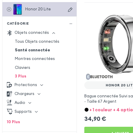
Honor 20 Lite
CATÉGORIE
Objets connectés
Tous Objets connectés
Santé connectée
Montres connectées
Claviers
3
Plus
Protections
HONOR 20 LIT
Chargeurs
Bague connectée Suivi sa
- Taille 67 Argent
Audio
+ 1 couleur + 4 opti
Supports
34,90
€
10
Plus