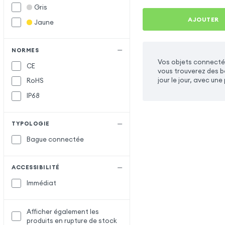
Gris
AJOUTER
Jaune
NORMES
Vos objets connectés
CE
vous trouverez des b
jour le jour, avec un
RoHS
IP68
TYPOLOGIE
Bague connectée
ACCESSIBILITÉ
Immédiat
Afficher également les
produits en rupture de stock