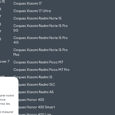
 FE
Coques Xiaomi 17
6
Coques Xiaomi 17 Ultra
7
Coques Xiaomi Redmi Note 15
6
Coques Xiaomi Redmi Note 15 Pro
5G
7
Coques Xiaomi Redmi Note 15 Pro
6
4G
7
Coques Xiaomi Redmi Note 15 Pro
6
Plus
over 7
Coques Xiaomi Redmi Poco M7
Coques Xiaomi Redmi Poco M7 Pro
old
Coques Xiaomi Redmi 15
XL
Coques Xiaomi Redmi 15C
Coques Xiaomi Redmi A5
orer notre
Coques Honor 400
ence
vrez les
Coques Honor 400 Smart
de mesurer
Coques Honor 400 Lite