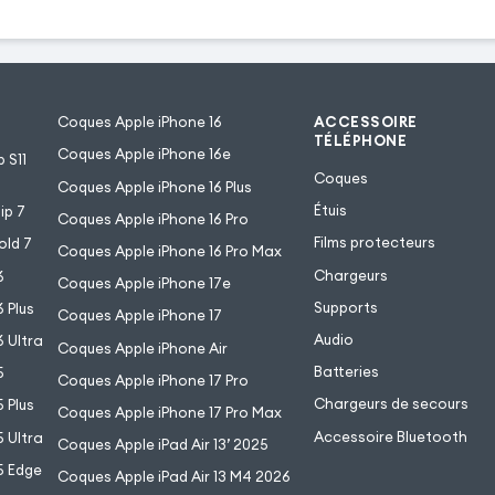
Coques Apple iPhone 16
ACCESSOIRE
TÉLÉPHONE
Coques Apple iPhone 16e
 S11
Coques
Coques Apple iPhone 16 Plus
Étuis
ip 7
Coques Apple iPhone 16 Pro
Films protecteurs
old 7
Coques Apple iPhone 16 Pro Max
Chargeurs
6
Coques Apple iPhone 17e
Supports
 Plus
Coques Apple iPhone 17
Audio
 Ultra
Coques Apple iPhone Air
Batteries
5
Coques Apple iPhone 17 Pro
Chargeurs de secours
 Plus
Coques Apple iPhone 17 Pro Max
Accessoire Bluetooth
 Ultra
Coques Apple iPad Air 13’ 2025
5 Edge
Coques Apple iPad Air 13 M4 2026