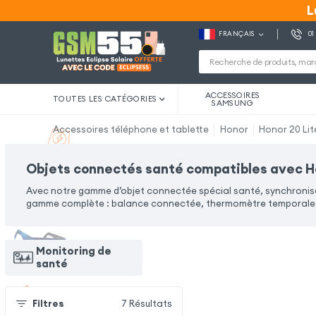
L
L
FRANÇAIS
01
ACCESSOIRES
TOUTES LES CATÉGORIES
SAMSUNG
Accessoires téléphone et tablette
Honor
Honor 20 Lit
Objets connectés santé compatibles avec Ho
Avec notre gamme d’objet connectée spécial santé, synchronise
gamme complète : balance connectée, thermomètre temporale, 
Monitoring de
santé
Filtres
7
Résultats