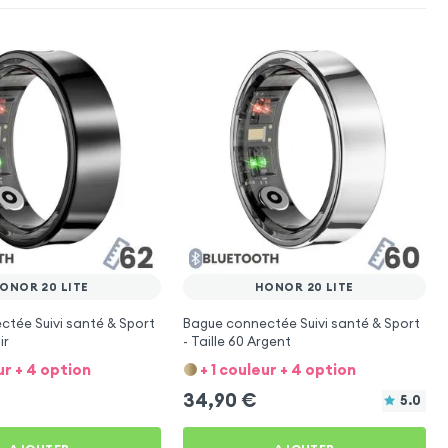
ONOR 20 LITE
HONOR 20 LITE
tée Suivi santé & Sport
Bague connectée Suivi santé & Sport
ir
- Taille 60 Argent
ur + 4 option
+ 1 couleur + 4 option
34,90
€
5.0