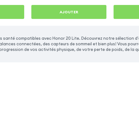
AJOUTER
 santé compatibles avec Honor 20 Lite. Découvrez notre sélection d
alances connectées, des capteurs de sommeil et bien plus! Vous pourrez
e progression de vos activités physique, de votre perte de poids, de la q